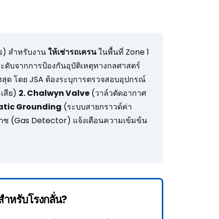
s) สำหรับงาน
ให้เช่ารถเครน
ในพื้นที่ Zone 1
ะดับจากการป้องกันอุบัติเหตุทางกลศาสตร์
สูงสุด โดย JSA ต้องระบุการตรวจสอบอุปกรณ์
อเสีย)
2. Chalwyn Valve
(วาล์วตัดอากาศ
tatic Grounding
(ระบบสายกราวด์ค่า
๊าซ (Gas Detector) แจ้งเตือนความเข้มข้น
ำหรับโรงกลั่น?