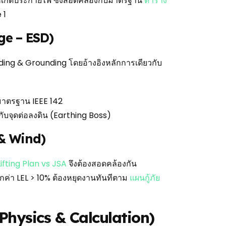
อให้เกิดประกายไฟ ซึ่งสอดคล้องกับมาตรฐาน
ตาราง
 1
rge – ESD)
ing & Grounding โดยอ้างอิงหลักการเดียวกับ
มาตรฐาน IEEE 142
กับจุดต่อลงดิน (Earthing Boss)
 & Wind)
Lifting Plan vs JSA
จึงต้องสอดคล้องกัน
หากค่า LEL > 10% ต้องหยุดงานทันทีตาม
แผนกู้ภัย
(Physics & Calculation)