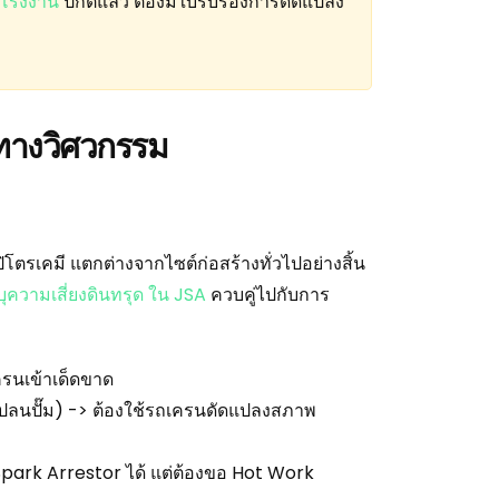
าโรงงาน
ปกติแล้ว ต้องมีใบรับรองการดัดแปลง
ทางวิศวกรรม
โตรเคมี แตกต่างจากไซต์ก่อสร้างทั่วไปอย่างสิ้น
ุความเสี่ยงดินทรุด ใน JSA
ควบคู่ไปกับการ
ครนเข้าเด็ดขาด
แปลนปั๊ม) -> ต้องใช้รถเครนดัดแปลงสภาพ
 Spark Arrestor ได้ แต่ต้องขอ Hot Work