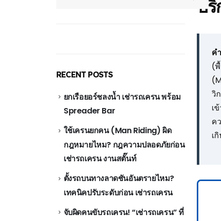
บริ
คำ
(พ
RECENT POSTS
(M
วิ
ยกเรือยอร์ชลงน้ำ เช่ารถเครน พร้อม
เข
Spreader Bar
คว
ใช้เครนยกคน (Man Riding) ผิด
เก
กฎหมายไหม? กฎความปลอดภัยก่อน
เช่ารถเครน งานสตั๊นท์
ตั้งรถบนทางลาดชันอันตรายไหม?
เทคนิคปรับระดับก่อน เช่ารถเครน
จับผิดคนขับรถเครน! “เช่ารถเครน” ที่