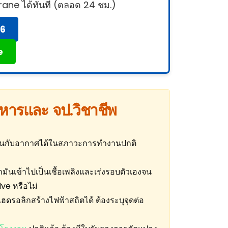
rane ได้ทันที (ตลอด 24 ชม.)
66
e
ิหารและ จป.วิชาชีพ
ปะปนกับอากาศได้ในสภาวะการทำงานปกติ
มันเข้าไปเป็นเชื้อเพลิงและเร่งรอบตัวเองจน
ve หรือไม่
ดรอลิกสร้างไฟฟ้าสถิตได้ ต้องระบุจุดต่อ