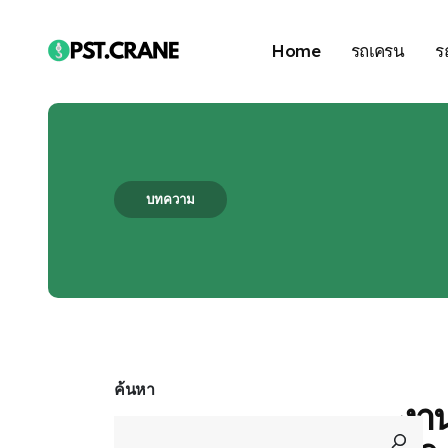
Home
รถเครน
ร
บทความ
Blog Single
ค้นหา
งาน