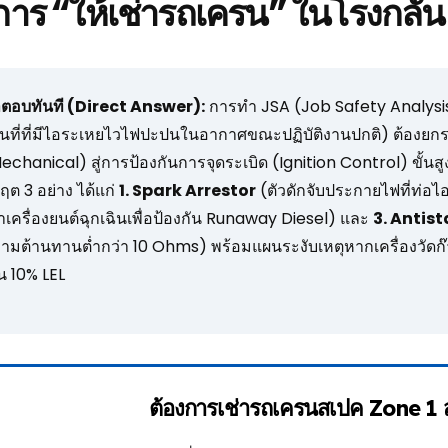
การ “ให้เช่ารถเครน” ในโรงกลั่น
ตอบทันที (Direct Answer):
การทำ JSA (Job Safety Analysi
ื้นที่ที่มีไอระเหยไวไฟปะปนในอากาศขณะปฏิบัติงานปกติ) ต้องยกร
echanical) สู่การป้องกันการจุดระเบิด (Ignition Control) ขั้น
กฤต 3 อย่าง ได้แก่
1. Spark Arrestor
(ตัวดักจับประกายไฟที่ท่อไ
้าเครื่องยนต์ฉุกเฉินเพื่อป้องกัน Runaway Diesel) และ
3. Antis
ามต้านทานต่ำกว่า 10 Ohms) พร้อมแผนระงับเหตุหากเครื่องวัดก
ิน 10% LEL
ต้องการเช่ารถเครนสเปค Zone 1 ส