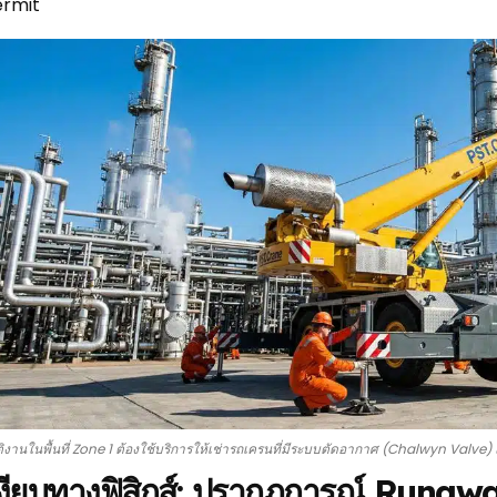
ermit
ติงานในพื้นที่ Zone 1 ต้องใช้บริการให้เช่ารถเครนที่มีระบบตัดอากาศ (Chalwyn Valve
เงียบทางฟิสิกส์: ปรากฏการณ์ Runaw