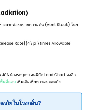
Radiation)
ะห่างจากท่อระบายความดัน (Vent Stack) โดย
Release Rate}{4\pi \times Allowable
ใน JSA ต้องระบุการลดพิกัด Load Chart ลงอีก
ื้นที่แคบ
เพิ่มเติมเพื่อความปลอดภัย
ดภัยในโรงกลั่น?