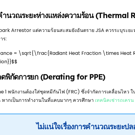
คำนวณระยะห่างแหล่งความร้อน (Thermal 
Spark Arrestor แต่ความร้อนสะสมยังอันตราย JSA ควรระบุระย
าร:
tance = \sqrt{\frac{Radiant Heat Fraction \times Heat 
tion}}$$
ดพิกัดการยก (Derating for PPE)
e 1 พนักงานต้องใส่ชุดหมีกันไฟ (FRC) ซึ่งจำกัดการเคลื่อนไหว 
% หากเป็นการทำงานในที่แคบมากๆ ควรศึกษา
เทคนิคเช่ารถเครน พ
ไม่แน่ใจเรื่องการคำนวณระยะปลอ