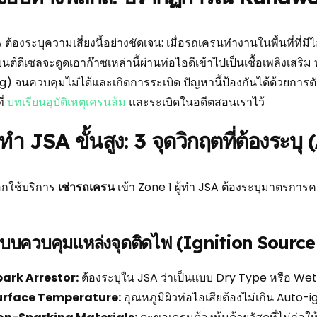
 ต้องระบุความเสี่ยงนี้อย่างชัดเจน: เมื่อรถเครนทำงานในพื้นที่ท
ยนต์ดีเซลจะดูดเอาก๊าซเหล่านี้ผ่านท่อไอดีเข้าไปเป็นเชื้อเพลิงเสริม
g) จนควบคุมไม่ได้และเกิดการระเบิด ปัญหานี้ป้องกันได้ด้วยการต
ี่
บทเรียนอุบัติเหตุเครนล้ม
และระเบิดในอดีตสอนเราไว้
ทำ JSA ขั้นสูง: 3 จุดวิกฤตที่ต้องระ
ือกใช้บริการ
เช่ารถเครน
เข้า Zone 1 ผู้ทำ JSA ต้องระบุมาตรการ
ะบบควบคุมแหล่งจุดติดไฟ (Ignition Source
park Arrestor:
ต้องระบุใน JSA ว่าเป็นแบบ Dry Type หรือ W
urface Temperature:
อุณหภูมิผิวท่อไอเสียต้องไม่เกิน Auto