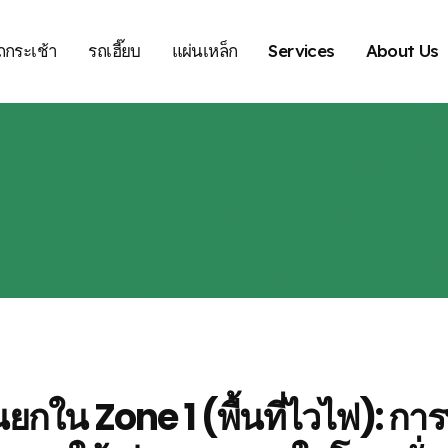
ถกระเช้า
รถเฮี๊ยบ
แผ่นเหล็ก
Services
About Us
ยกใน Zone 1 (พื้นที่ไวไฟ): การ