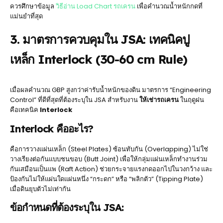
ควรศึกษาข้อมูล
วิธีอ่าน Load Chart รถเครน
เพื่อคำนวณน้ำหนักกดที่
แม่นยำที่สุด
3. มาตรการควบคุมใน JSA: เทคนิคปู
เหล็ก Interlock (30-60 cm Rule)
เมื่อผลคำนวณ GBP สูงกว่าค่ารับน้ำหนักของดิน มาตรการ “Engineering
Control” ที่ดีที่สุดที่ต้องระบุใน JSA สำหรับงาน
ให้เช่ารถเครน
ในฤดูฝน
คือเทคนิค
Interlock
Interlock คืออะไร?
คือการวางแผ่นเหล็ก (Steel Plates) ซ้อนทับกัน (Overlapping) ไม่ใช่
วางเรียงต่อกันแบบชนขอบ (Butt Joint) เพื่อให้กลุ่มแผ่นเหล็กทำงานร่วม
กันเสมือนเป็นแพ (Raft Action) ช่วยกระจายแรงกดออกไปในวงกว้าง และ
ป้องกันไม่ให้แผ่นใดแผ่นหนึ่ง “กระดก” หรือ “พลิกตัว” (Tipping Plate)
เมื่อดินยุบตัวไม่เท่ากัน
ข้อกำหนดที่ต้องระบุใน JSA: