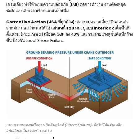
เครนเอียง ทำให้ระบบความปลอดภัย (LMI) ตัดการทำงาน งานต้องหยุด
ชะงักและเสียเวลาเรียกแผ่นเหล็กเพิ่ม
Corrective Action (JSA ที่ถูกต้อง):
ต้องระบุความเสี่ยง “ดินอ่อนตัว
จากฝน” และกำหนดให้ใช้
แผ่นเหล็ก 20 มม. ปูแบบ Interlock
เต็มพื้นที่
ตั้งเครน (Pad Area) เพื่อลด GBP ลง 40% และกระจายแรงสู่ชั้นดินที่กว้าง
ขึ้น ป้องกัน Local Shear Failure
แผนภาพแสดงกลไกการเกิดดินสไลด์ (Shear Failure) เมื่อไม่ใช้แผ่นเหล็ก
Interlock ในงานเช่ารถเครน