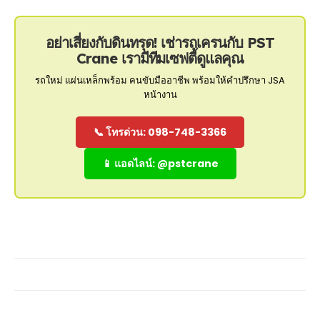
อย่าเสี่ยงกับดินทรุด! เช่ารถเครนกับ PST
Crane เรามีทีมเซฟตี้ดูแลคุณ
รถใหม่ แผ่นเหล็กพร้อม คนขับมืออาชีพ พร้อมให้คำปรึกษา JSA
หน้างาน
📞 โทรด่วน: 098-748-3366
📱 แอดไลน์: @pstcrane