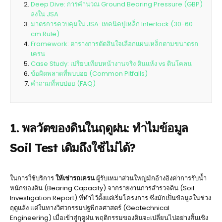
Deep Dive: การคำนวณ Ground Bearing Pressure (GBP)
ลงใน JSA
มาตรการควบคุมใน JSA: เทคนิคปูเหล็ก Interlock (30-60
cm Rule)
Framework: ตารางการตัดสินใจเลือกแผ่นเหล็กตามขนาดรถ
เครน
Case Study: เปรียบเทียบหน้างานจริง ดินแห้ง vs ดินโคลน
ข้อผิดพลาดที่พบบ่อย (Common Pitfalls)
คำถามที่พบบ่อย (FAQ)
1. พลวัตของดินในฤดูฝน: ทำไมข้อมูล
Soil Test เดิมถึงใช้ไม่ได้?
ในการใช้บริการ
ให้เช่ารถเครน
ผู้รับเหมาส่วนใหญ่มักอ้างอิงค่าการรับน้ำ
หนักของดิน (Bearing Capacity) จากรายงานการสำรวจดิน (Soil
Investigation Report) ที่ทำไว้ตั้งแต่เริ่มโครงการ ซึ่งมักเป็นข้อมูลในช่วง
ฤดูแล้ง แต่ในทางวิศวกรรมปฐพีกลศาสตร์ (Geotechnical
Engineering) เมื่อเข้าสู่ฤดูฝน พฤติกรรมของดินจะเปลี่ยนไปอย่างสิ้นเชิง