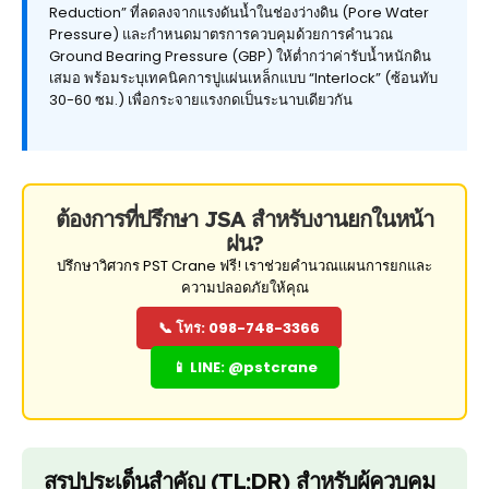
Reduction” ที่ลดลงจากแรงดันน้ำในช่องว่างดิน (Pore Water
Pressure) และกำหนดมาตรการควบคุมด้วยการคำนวณ
Ground Bearing Pressure (GBP) ให้ต่ำกว่าค่ารับน้ำหนักดิน
เสมอ พร้อมระบุเทคนิคการปูแผ่นเหล็กแบบ “Interlock” (ซ้อนทับ
30-60 ซม.) เพื่อกระจายแรงกดเป็นระนาบเดียวกัน
ต้องการที่ปรึกษา JSA สำหรับงานยกในหน้า
ฝน?
ปรึกษาวิศวกร PST Crane ฟรี! เราช่วยคำนวณแผนการยกและ
ความปลอดภัยให้คุณ
📞 โทร: 098-748-3366
📱 LINE: @pstcrane
สรุปประเด็นสำคัญ (TL;DR) สำหรับผู้ควบคุม