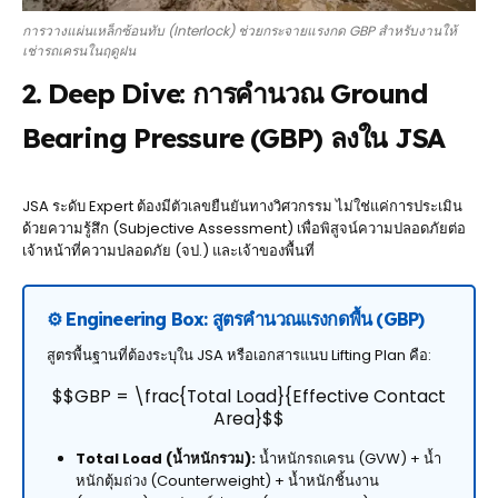
การวางแผ่นเหล็กซ้อนทับ (Interlock) ช่วยกระจายแรงกด GBP สำหรับงานให้
เช่ารถเครนในฤดูฝน
2. Deep Dive: การคำนวณ Ground
Bearing Pressure (GBP) ลงใน JSA
JSA ระดับ Expert ต้องมีตัวเลขยืนยันทางวิศวกรรม ไม่ใช่แค่การประเมิน
ด้วยความรู้สึก (Subjective Assessment) เพื่อพิสูจน์ความปลอดภัยต่อ
เจ้าหน้าที่ความปลอดภัย (จป.) และเจ้าของพื้นที่
⚙️ Engineering Box: สูตรคำนวณแรงกดพื้น (GBP)
สูตรพื้นฐานที่ต้องระบุใน JSA หรือเอกสารแนบ Lifting Plan คือ:
$$GBP = \frac{Total Load}{Effective Contact
Area}$$
Total Load (น้ำหนักรวม):
น้ำหนักรถเครน (GVW) + น้ำ
หนักตุ้มถ่วง (Counterweight) + น้ำหนักชิ้นงาน