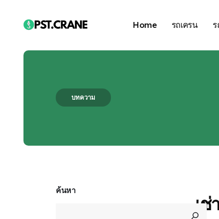
Home
รถเครน
ร
บทความ
Blog Single
ค้นหา
เช่