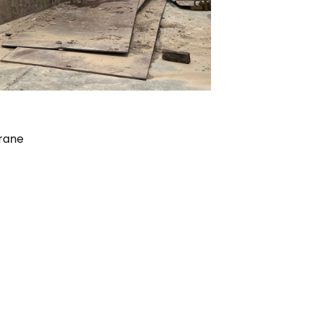
crane