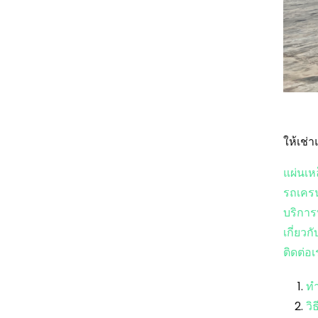
ให้เช่
แผ่นเห
รถเคร
บริการ
เกี่ยวก
ติดต่อเ
ทำ
วิ