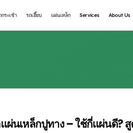
ถกระเช้า
รถเฮี๊ยบ
แผ่นเหล็ก
Services
About Us
าแผ่นเหล็กปูทาง – ใช้กี่แผ่นดี