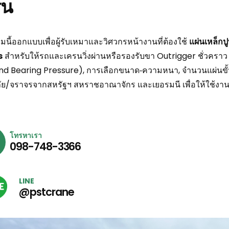
รน
นี้ออกแบบเพื่อผู้รับเหมาและวิศวกรหน้างานที่ต้องใช้
แผ่นเหล็ก
s
สำหรับให้รถและเครนวิ่งผ่านหรือรองรับขา Outrigger ชั่วคราว 
nd Bearing Pressure), การเลือกขนาด‑ความหนา, จำนวนแผ่นขั
ย/จราจรจากสหรัฐฯ สหราชอาณาจักร และเยอรมนี เพื่อให้ใช้งานไ
โทรหาเรา
098-748-3366
LINE
@pstcrane