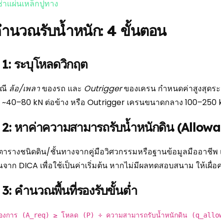
่าแผ่นเหล็กปูทาง
ีคำนวณรับน้ำหนัก: 4 ขั้นตอน
ี่ 1: ระบุโหลดวิกฤต
ณี
ล้อ/เพลา
ของรถ และ
Outrigger
ของเครน กำหนดค่าสูงสุดระห
 ~40–80 kN ต่อข้าง หรือ Outrigger เครนขนาดกลาง 100–250 kN
ที่ 2: หาค่าความสามารถรับน้ำหนักดิน (Allo
งตารางชนิดดิน/ชั้นทางจากคู่มือวิศวกรรมหรือฐานข้อมูลมืออาชีพ
าก DICA เพื่อใช้เป็นค่าเริ่มต้น หากไม่มีผลทดสอบสนาม ให้เผื่อ
ี่ 3: คำนวณพื้นที่รองรับขั้นต่ำ
่ที่ต้องการ (A_req) ≥ โหลด (P) ÷ ความสามารถรับน้ำหนักดิน (q_al