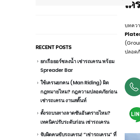
เค
บทความ
Plate
(Grou
RECENT POSTS
ปลอดภั
ยกเรือยอร์ชลงน้ำ เช่ารถเครน พร้อม
Spreader Bar
ใช้เครนยกคน (Man Riding) ผิด
กฎหมายไหม? กฎความปลอดภัยก่อน
เช่ารถเครน งานสตั๊นท์
ตั้งรถบนทางลาดชันอันตรายไหม?
เทคนิคปรับระดับก่อน เช่ารถเครน
จับผิดคนขับรถเครน! “เช่ารถเครน” ที่