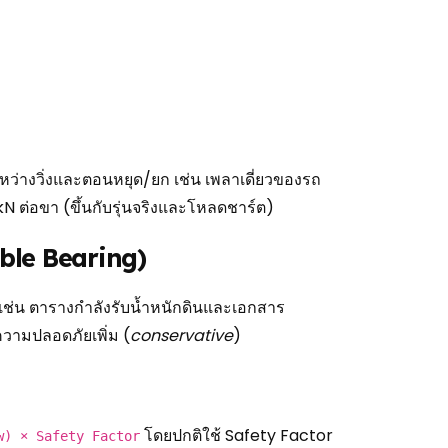
ว่างวิ่งและตอนหยุด/ยก เช่น เพลาเดี่ยวของรถ
 ต่อขา (ขึ้นกับรุ่นจริงและโหลดชาร์ต)
wable Bearing)
 เช่น ตารางกำลังรับน้ำหนักดินและเอกสาร
ความปลอดภัยเพิ่ม (
conservative
)
โดยปกติใช้ Safety Factor
low) × Safety Factor