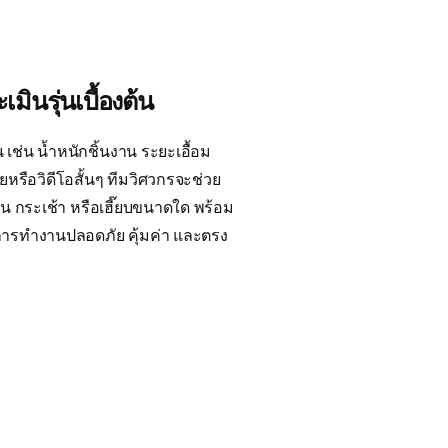
มินรุ่นเบื้องต้น
 เช่น น้ำหนักชิ้นงาน ระยะเอื้อม
ยหรือวิดีโอสั้นๆ ทีมวิศวกรจะช่วย
น กระเช้า หรือเฮี๊ยบขนาดใด พร้อม
ห้การทำงานปลอดภัย คุ้มค่า และตรง