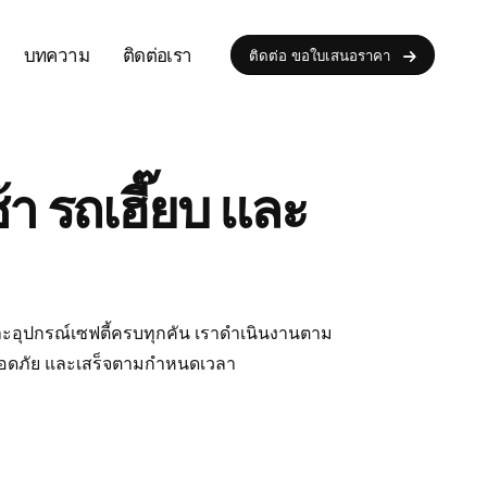
บทความ
ติดต่อเรา
ติดต่อ ขอใบเสนอราคา
า รถเฮี๊ยบ และ
ะอุปกรณ์เซฟตี้ครบทุกคัน เราดำเนินงานตาม
อดภัย และเสร็จตามกำหนดเวลา