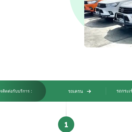
ติดต่อรับบริการ :
รถกระเ
รถเครน
1