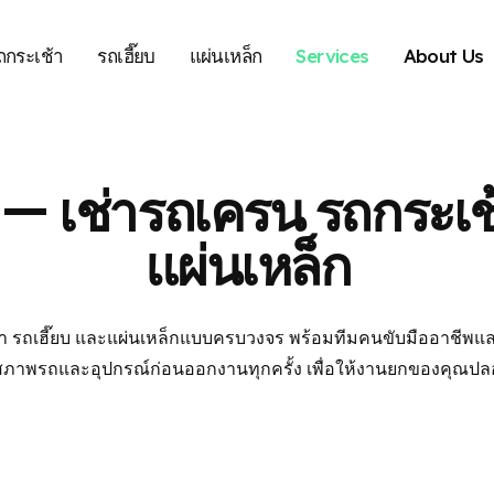
ถกระเช้า
รถเฮี๊ยบ
แผ่นเหล็ก
Services
About Us
— เช่ารถเครน รถกระเช้
แผ่นเหล็ก
า รถเฮี๊ยบ และแผ่นเหล็กแบบครบวงจร พร้อมทีมคนขับมืออาชีพแล
าพรถและอุปกรณ์ก่อนออกงานทุกครั้ง เพื่อให้งานยกของคุณปล