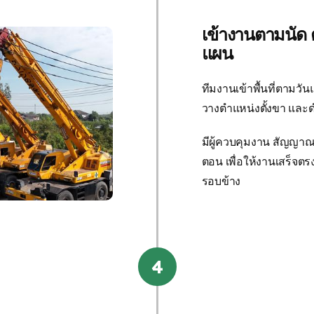
เข้างานตามนัด 
แผน
ทีมงานเข้าพื้นที่ตามว
วางตำแหน่งตั้งขา แล
มีผู้ควบคุมงาน สัญญาณมื
ตอน เพื่อให้งานเสร็จต
รอบข้าง
4