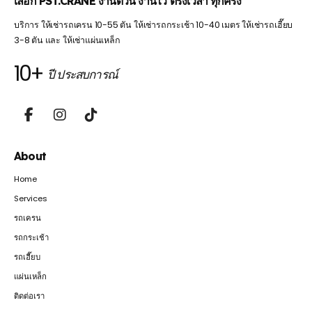
เลือก PST.CRANE งานด่วน งานไว ตรงเวลา ทุกครั้ง
บริการ ให้เช่ารถเครน 10-55 ตัน ให้เช่ารถกระเช้า 10-40 เมตร ให้เช่ารถเฮี๊ยบ
3-8 ตัน และ ให้เช่าแผ่นเหล็ก
10+
ปี ประสบการณ์
About
Home
Services
รถเครน
รถกระเช้า
รถเฮี๊ยบ
แผ่นเหล็ก
ติดต่อเรา