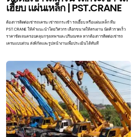
เฮี๊ยบ แผ่นเหล็ก | PST.CRANE
ต้องการติดต่อเช่ารถเครน เช่ารถกระเช้า รถเฮี๊ยบ หรือแผ่นเหล็ก ทีม
PST.CRANE ให้คำแนะนำโดยวิศวกร เลือกขนาดให้ตรงงาน นัดคิวรวดเร็ว
ราคาชัดเจนครอบคลุมกรุงเทพฯและปริมณฑล หากต้องการติดต่อเช่ารถ
เครนแบบด่วน ส่งพิกัดและรูปหน้างานเพื่อประเมินได้ทันที