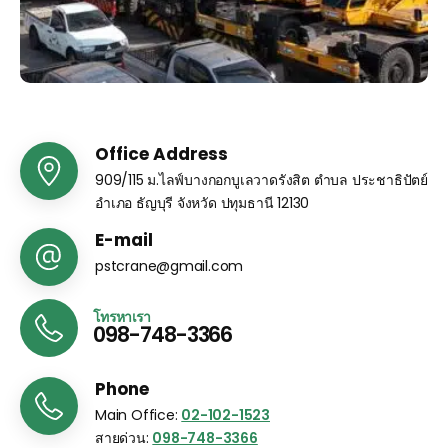
Office Address
909/115 ม.ไลฟ์บางกอกบูเลวาดรังสิต ตำบล ประชาธิปัตย์
อำเภอ ธัญบุรี จังหวัด ปทุมธานี 12130
E-mail
pstcrane@gmail.com
โทรหาเรา
098-748-3366
Phone
Main Office:
02-102-1523
สายด่วน:
098-748-3366