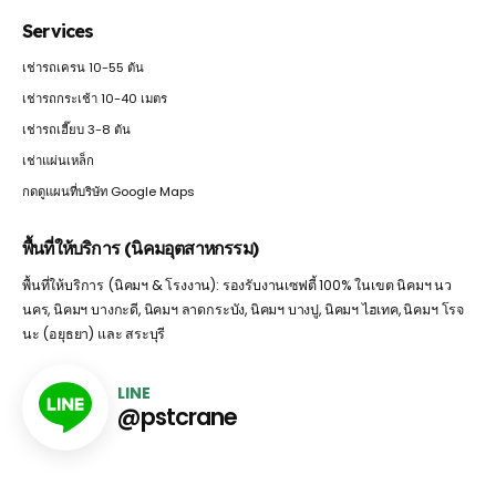
Services
เช่ารถเครน 10-55 ตัน
เช่ารถกระเช้า 10-40 เมตร
เช่ารถเฮี๊ยบ 3-8 ตัน
เช่าแผ่นเหล็ก
กดดูแผนที่บริษัท Google Maps
พื้นที่ให้บริการ (นิคมอุตสาหกรรม)
พื้นที่ให้บริการ (นิคมฯ & โรงงาน): รองรับงานเซฟตี้ 100% ในเขต นิคมฯ นว
นคร, นิคมฯ บางกะดี, นิคมฯ ลาดกระบัง, นิคมฯ บางปู, นิคมฯ ไฮเทค, นิคมฯ โรจ
นะ (อยุธยา) และ สระบุรี
LINE
@pstcrane