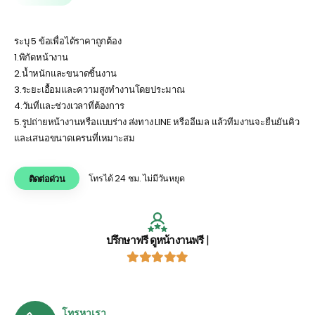
ระบุ 5 ข้อเพื่อได้ราคาถูกต้อง
1.พิกัดหน้างาน
2.น้ำหนักและขนาดชิ้นงาน
3.ระยะเอื้อมและความสูงทำงานโดยประมาณ
4.วันที่และช่วงเวลาที่ต้องการ
5.รูปถ่ายหน้างานหรือแบบร่าง ส่งทาง LINE หรืออีเมล แล้วทีมงานจะยืนยันคิว
และเสนอขนาดเครนที่เหมาะสม
โทรได้ 24 ชม. ไม่มีวันหยุด
ติดต่อด่วน
ปรึกษาฟรี ดูหน้างานฟรี
|
โทรหาเรา