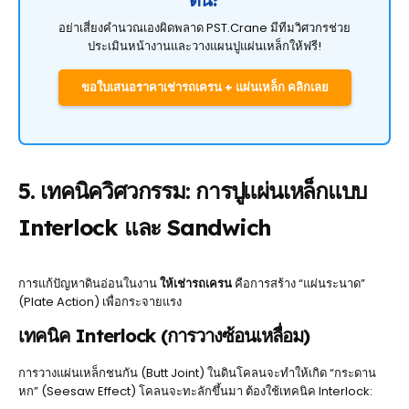
อย่าเสี่ยงคำนวณเองผิดพลาด PST.Crane มีทีมวิศวกรช่วย
ประเมินหน้างานและวางแผนปูแผ่นเหล็กให้ฟรี!
ขอใบเสนอราคาเช่ารถเครน + แผ่นเหล็ก คลิกเลย
5. เทคนิควิศวกรรม: การปูแผ่นเหล็กแบบ
Interlock และ Sandwich
การแก้ปัญหาดินอ่อนในงาน
ให้เช่ารถเครน
คือการสร้าง “แผ่นระนาด”
(Plate Action) เพื่อกระจายแรง
เทคนิค Interlock (การวางซ้อนเหลื่อม)
การวางแผ่นเหล็กชนกัน (Butt Joint) ในดินโคลนจะทำให้เกิด “กระดาน
หก” (Seesaw Effect) โคลนจะทะลักขึ้นมา ต้องใช้เทคนิค Interlock: