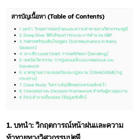
สารบัญเนื้อหา (Table of Contents)
1. บทนำ: วิกฤตการณ์หน้าฝนและความท้าทายทางวิศวกรรมปฐพี
2. Deep Dive: ฟิสิกส์ของการจมและการคำนวณ GBP
3. กลศาสตร์ของดินในฤดูฝน (Soil Mechanics in Rainy
Season)
4. เจาะลึก Load Chart: การลดพิกัดยก (Derating)
5. เทคนิควิศวกรรม: การปูแผ่นเหล็กแบบ Interlock และ
Sandwich
6. มาตรฐานความปลอดภัยและกฎหมาย (OSHA/ASME/กฎ
กระทรวง)
7. Case Study: วิเคราะห์อุบัติเหตุรถเครนพลิกคว่ำ
8. Checklist และ Decision Framework สำหรับผู้ควบคุมงาน
9. FAQ คำถามที่พบบ่อย (ข้อมูลเชิงลึก)
1. บทนำ: วิกฤตการณ์หน้าฝนและความ
ท้าทายทางวิศวกรรมปฐพี