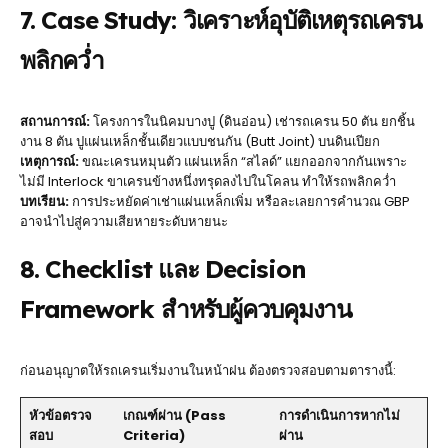
7. Case Study: วิเคราะห์อุบัติเหตุรถเครน
พลิกคว่ำ
สถานการณ์:
โครงการในนิคมบางปู (ดินอ่อน) เช่ารถเครน 50 ตัน ยกชิ้น
งาน 8 ตัน ปูแผ่นเหล็กชั้นเดียวแบบชนกัน (Butt Joint) บนดินเปียก
เหตุการณ์:
ขณะเครนหมุนตัว แผ่นเหล็ก “สไลด์” แยกออกจากกันเพราะ
ไม่มี Interlock ขาเครนข้างหนึ่งทรุดลงไปในโคลน ทำให้รถพลิกคว่ำ
บทเรียน:
การประหยัดค่าเช่าแผ่นเหล็กเพิ่ม หรือละเลยการคำนวณ GBP
อาจนำไปสู่ความเสียหายระดับหายนะ
8. Checklist และ Decision
Framework สำหรับผู้ควบคุมงาน
ก่อนอนุญาตให้รถเครนเริ่มงานในหน้าฝน ต้องตรวจสอบตามตารางนี้:
หัวข้อตรวจ
เกณฑ์ผ่าน (Pass
การดำเนินการหากไม่
สอบ
Criteria)
ผ่าน