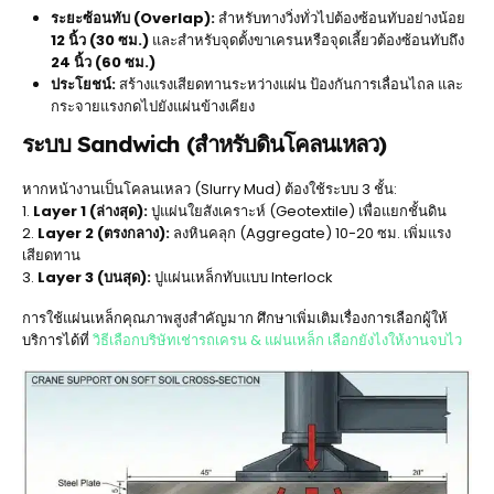
ระยะซ้อนทับ (Overlap):
สำหรับทางวิ่งทั่วไปต้องซ้อนทับอย่างน้อย
12 นิ้ว (30 ซม.)
และสำหรับจุดตั้งขาเครนหรือจุดเลี้ยวต้องซ้อนทับถึง
24 นิ้ว (60 ซม.)
ประโยชน์:
สร้างแรงเสียดทานระหว่างแผ่น ป้องกันการเลื่อนไถล และ
กระจายแรงกดไปยังแผ่นข้างเคียง
ระบบ Sandwich (สำหรับดินโคลนเหลว)
หากหน้างานเป็นโคลนเหลว (Slurry Mud) ต้องใช้ระบบ 3 ชั้น:
1.
Layer 1 (ล่างสุด):
ปูแผ่นใยสังเคราะห์ (Geotextile) เพื่อแยกชั้นดิน
2.
Layer 2 (ตรงกลาง):
ลงหินคลุก (Aggregate) 10-20 ซม. เพิ่มแรง
เสียดทาน
3.
Layer 3 (บนสุด):
ปูแผ่นเหล็กทับแบบ Interlock
การใช้แผ่นเหล็กคุณภาพสูงสำคัญมาก ศึกษาเพิ่มเติมเรื่องการเลือกผู้ให้
บริการได้ที่
วิธีเลือกบริษัทเช่ารถเครน & แผ่นเหล็ก เลือกยังไงให้งานจบไว