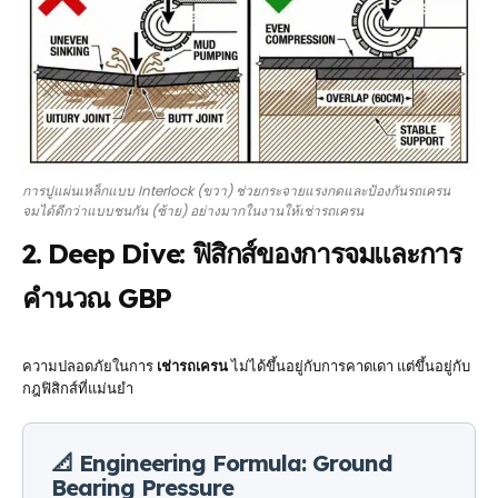
การปูแผ่นเหล็กแบบ Interlock (ขวา) ช่วยกระจายแรงกดและป้องกันรถเครน
จมได้ดีกว่าแบบชนกัน (ซ้าย) อย่างมากในงานให้เช่ารถเครน
2. Deep Dive: ฟิสิกส์ของการจมและการ
คำนวณ GBP
ความปลอดภัยในการ
เช่ารถเครน
ไม่ได้ขึ้นอยู่กับการคาดเดา แต่ขึ้นอยู่กับ
กฎฟิสิกส์ที่แม่นยำ
📐 Engineering Formula: Ground
Bearing Pressure