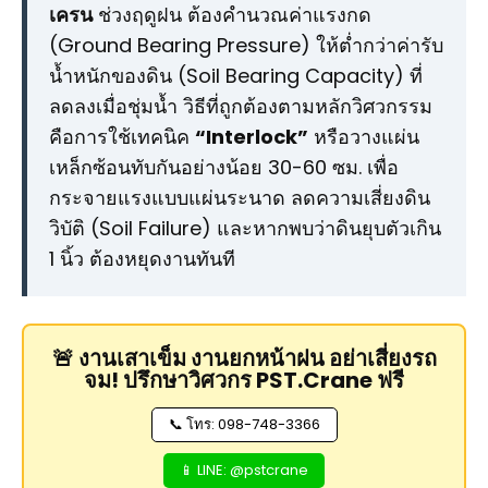
เครน
ช่วงฤดูฝน ต้องคำนวณค่าแรงกด
(Ground Bearing Pressure) ให้ต่ำกว่าค่ารับ
น้ำหนักของดิน (Soil Bearing Capacity) ที่
ลดลงเมื่อชุ่มน้ำ วิธีที่ถูกต้องตามหลักวิศวกรรม
คือการใช้เทคนิค
“Interlock”
หรือวางแผ่น
เหล็กซ้อนทับกันอย่างน้อย 30-60 ซม. เพื่อ
กระจายแรงแบบแผ่นระนาด ลดความเสี่ยงดิน
วิบัติ (Soil Failure) และหากพบว่าดินยุบตัวเกิน
1 นิ้ว ต้องหยุดงานทันที
🚨 งานเสาเข็ม งานยกหน้าฝน อย่าเสี่ยงรถ
จม! ปรึกษาวิศวกร PST.Crane ฟรี
📞 โทร: 098-748-3366
📱 LINE: @pstcrane