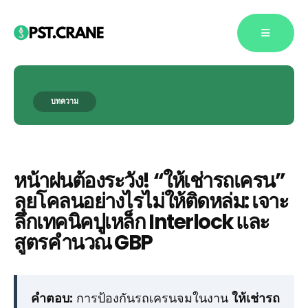
บทความ
Blog Single
หน้าฝนต้องระวัง! “ให้เช่ารถเครน”
ลุยโคลนอย่างไรไม่ให้ติดหล่ม: เจาะ
ลึกเทคนิคปูเหล็ก Interlock และ
สูตรคำนวณ GBP
คำตอบ:
การป้องกันรถเครนจมในงาน
ให้เช่ารถ