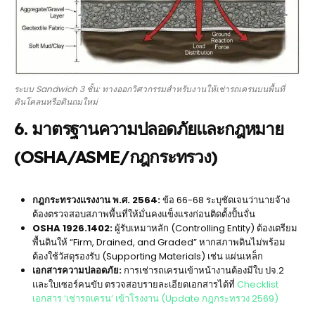
ระบบ Sandwich 3 ชั้น: ทางออกวิศวกรรมสำหรับงานให้เช่ารถเครนบนพื้นที่
ดินโคลนหรือดินถมใหม่
6. มาตรฐานความปลอดภัยและกฎหมาย
(OSHA/ASME/กฎกระทรวง)
กฎกระทรวงแรงงาน พ.ศ. 2564:
ข้อ 66-68 ระบุชัดเจนว่านายจ้าง
ต้องตรวจสอบสภาพพื้นที่ให้มั่นคงแข็งแรงก่อนติดตั้งปั้นจั่น
OSHA 1926.1402:
ผู้รับเหมาหลัก (Controlling Entity) ต้องเตรียม
พื้นดินให้ “Firm, Drained, and Graded” หากสภาพดินไม่พร้อม
ต้องใช้วัสดุรองรับ (Supporting Materials) เช่น แผ่นเหล็ก
เอกสารความปลอดภัย:
การเช่ารถเครนเข้าหน้างานต้องมีใบ ปจ.2
และใบเซอร์คนขับ ตรวจสอบรายละเอียดเอกสารได้ที่
Checklist
เอกสาร ‘เช่ารถเครน’ เข้าโรงงาน (Update กฎกระทรวง 2569)