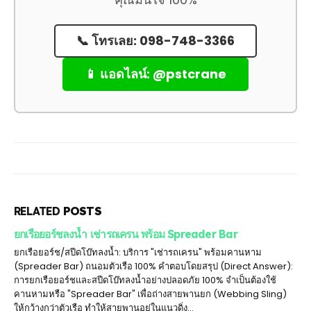
📞 โทรเลย: 098-748-3366
📱 แอดไลน์: @pstcrane
RELATED
POSTS
ยกเรือยอร์ชลงน้ำ เช่ารถเครน พร้อม Spreader Bar
ยกเรือยอร์ช/สปีดโบ๊ทลงน้ำ: บริการ "เช่ารถเครน" พร้อมคานหาม
(Spreader Bar) ถนอมตัวเรือ 100% คำตอบโดยสรุป (Direct Answer):
การยกเรือยอร์ชและสปีดโบ๊ทลงน้ำอย่างปลอดภัย 100% จำเป็นต้องใช้
คานหามหรือ "Spreader Bar" เพื่อถ่างสายพานยก (Webbing Sling)
ให้กว้างกว่าตัวเรือ ทำให้สายพานอยู่ในแนวดิ่ง...