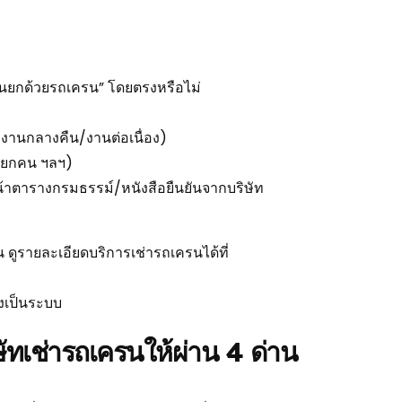
งานยกด้วยรถเครน” โดยตรงหรือไม่
วมงานกลางคืน/งานต่อเนื่อง)
านยกคน ฯลฯ)
หน้าตารางกรมธรรม์/หนังสือยืนยันจากบริษัท
น ดูรายละเอียดบริการเช่ารถเครนได้ที่
างเป็นระบบ
ัทเช่ารถเครนให้ผ่าน 4 ด่าน