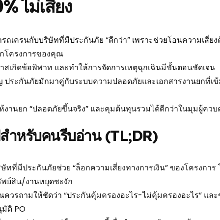
% ไม่เสี่ยง
ารถเครนกับบริษัทที่มีประกันภัย “ดีกว่า” เพราะช่วยโอนความเสี่ยง
กโครงการของคุณ
สเกิดข้อพิพาท และทำให้การจัดการเหตุฉุกเฉินมีขั้นตอนชัดเจน
ัญ ประกันภัยมักมาคู่กับระบบความปลอดภัยและเอกสารงานยกที่เข้
ให้งานยก “ปลอดภัยขึ้นจริง” และคุมต้นทุนรวมได้ดีกว่าในมุมผู้ควบ
ปสำหรับคนรีบอ่าน (TL;DR)
ิษัทที่มีประกันภัยช่วย “ล็อกความเสี่ยงทางการเงิน” ของโครง
ัพย์สิน/งานหยุดชะงัก
ณควรถามให้ชัดว่า “ประกันคุ้มครองอะไร-ไม่คุ้มครองอะไร” และ
ุมัติ PO