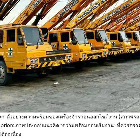
n: ตัวอย่างความพร้อมของเครื่องจักรก่อนออกไซต์งาน (สภาพร
ption: ภาพประกอบแนวคิด “ความพร้อมก่อนเริ่มงาน” ที่ควรตรวจร
ด้ต่อเนื่อง