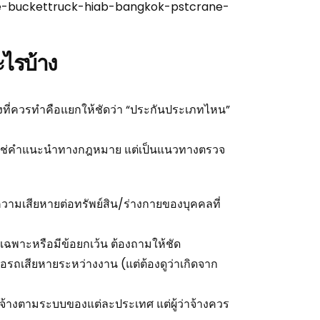
ne-buckettruck-hiab-bangkok-pstcrane-
ะไรบ้าง
สิ่งที่ควรทำคือแยกให้ชัดว่า “ประกันประเภทไหน”
ไม่ใช่คำแนะนำทางกฎหมาย แต่เป็นแนวทางตรวจ
ความเสียหายต่อทรัพย์สิน/ร่างกายของบุคคลที่
ขเฉพาะหรือมีข้อยกเว้น ต้องถามให้ชัด
ื่อรถเสียหายระหว่างงาน (แต่ต้องดูว่าเกิดจาก
ายจ้างตามระบบของแต่ละประเทศ แต่ผู้ว่าจ้างควร