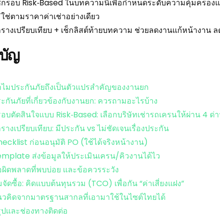
้กรอบ Risk‑Based ในบทความนี้เพื่อกำหนดระดับความคุ้มครองแ
่ใช่ตามราคาค่าเช่าอย่างเดียว
รางเปรียบเทียบ + เช็กลิสต์ท้ายบทความ ช่วยลดงานแก้หน้างาน ลด
บัญ
ไมประกันภัยถึงเป็นตัวแปรสำคัญของงานยก
ะกันภัยที่เกี่ยวข้องกับงานยก: ควรถามอะไรบ้าง
อบตัดสินใจแบบ Risk‑Based: เลือกบริษัทเช่ารถเครนให้ผ่าน 4 ด่
รางเปรียบเทียบ: มีประกัน vs ไม่ชัดเจนเรื่องประกัน
ecklist ก่อนอนุมัติ PO (ใช้ได้จริงหน้างาน)
mplate ส่งข้อมูลให้ประเมินเครน/คิวงานได้ไว
อผิดพลาดที่พบบ่อย และข้อควรระวัง
มจัดซื้อ: คิดแบบต้นทุนรวม (TCO) เพื่อกัน “ค่าเสี่ยงแฝง”
วคิดจากมาตรฐานสากลที่เอามาใช้ในไซต์ไทยได้
ุปและช่องทางติดต่อ