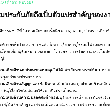
AQ (คำถามพบบ่อย)
มประกันภัยถึงเป็นตัวแปรสำคัญของง
ีธรรมชาติที่ “ความเสียหายครั้งเดียวอาจลุกลามสูง” เพราะเกี่ยว
ดตัวของพื้นรับแรง การชนสิ่งกีดขวาง/อาคาร/ระบบไฟ และความเสี
น แม้คุณเลือกผู้รับเหมาที่เก่ง แต่ถ้าโครงสร้างการรับความเสี่ยงไม
หญ่:
ามเสี่ยงด้านงบประมาณแบบคุมไม่ได้
: ค่าเสียหายทรัพย์สิน + ค่า
จสูงกว่าค่าเช่าหลายเท่า
ามเสี่ยงด้านสัญญาและข้อพิพาท
: เมื่อเกิดเหตุ ทุกฝ่ายมักย้อนก
ะกัน/เงื่อนไขไม่ชัด จะใช้เวลาปิดประเด็นนาน
ามเสี่ยงด้านความปลอดภัยซ้ำซ้อน
: ผู้ให้บริการที่ทำประกันจร
าพ/บันทึกหลักฐาน เพราะเป็นส่วนหนึ่งของการบริหารความเสี่