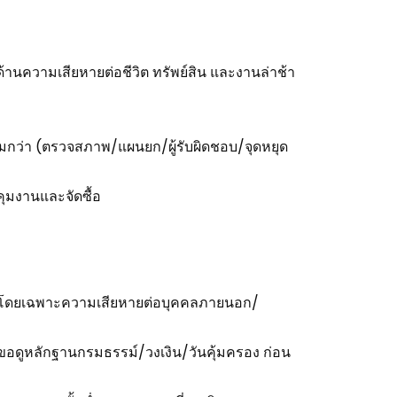
ด้านความเสียหายต่อชีวิต ทรัพย์สิน และงานล่าช้า
มกว่า (ตรวจสภาพ/แผนยก/ผู้รับผิดชอบ/จุดหยุด
คุมงานและจัดซื้อ
การ โดยเฉพาะความเสียหายต่อบุคคลภายนอก/
ขอดูหลักฐานกรมธรรม์/วงเงิน/วันคุ้มครอง ก่อน