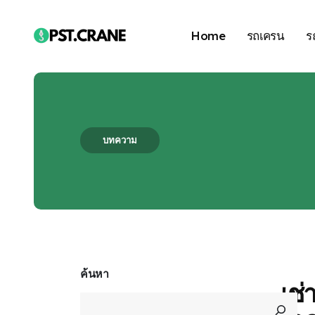
Home
รถเครน
ร
บทความ
Blog Single
ค้นหา
เช่