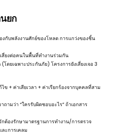
านยก
ข้องกับพลังงานศักย์ของโหลด การแกว่งของชิ้น
่ยงต่อคนในพื้นที่ทำงานร่วมกัน
่ชัด (โดยเฉพาะประกันภัย) โครงการยังเสี่ยงเจอ 3
แก้ไข + ค่าเสียเวลา + ค่าเรียกร้องจากบุคคลที่สาม
ลับมาถามว่า “ใครรับผิดชอบอะไร” ถ้าเอกสาร
ิงจังมักต้องรักษามาตรฐานการทำงาน/การตรวจ
ยงและการเคลม