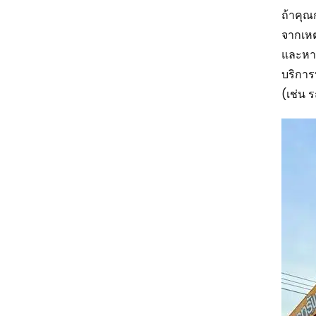
ถ้าคุณ
จากเหตุ
และหา
บริการ
(เช่น 