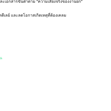
ละเอกสารขั้นต่ำตาม “ความเสี่ยงจริงของงานยก”
ดีเลย์ และลดโอกาสเกิดเหตุที่ต้องเคลม
าน