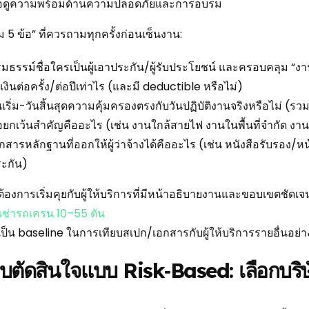
อดูความพร้อมด้านความปลอดภัยและการอบรม
 5 ข้อ” ที่ควรถามทุกครั้งก่อนเซ็นงาน:
มธรรม์ชื่อใครเป็นผู้เอาประกัน/ผู้รับประโยชน์ และครอบคลุม “
เงินต่อครั้ง/ต่อปีเท่าไร (และมี deductible หรือไม่)
นเริ่ม-วันสิ้นสุดความคุ้มครองตรงกับวันปฏิบัติงานจริงหรือไม่ (ร
อยกเว้นสำคัญคืออะไร (เช่น งานใกล้สายไฟ งานในพื้นที่จำกัด ง
กสารหลักฐานที่ออกให้ผู้ว่าจ้างได้คืออะไร (เช่น หนังสือรับรอง/
ะกัน)
ต้องการเริ่มคุยกับผู้ให้บริการที่มีหน้าอธิบายงานและขอบเขตชัดเจ
เช่ารถเครน 10–55 ตัน
ช้เป็น baseline ในการเทียบสเปก/เอกสารกับผู้ให้บริการรายอื่นอย่
บตัดสินใจแบบ Risk‑Based: เลือกบริษ