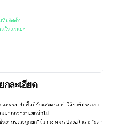
ีมติดตั้ง
้อนในแผนยก
ยกละเอียด
องและรองรับพื้นที่จัดแสดงรถ ทำให้องค์ประกอบ
ับลมมากกว่างานยกทั่วไป
รมของชิ้นงานขณะถูกยก” (แกว่ง หมุน บิดงอ) และ “ผลก