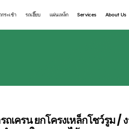
ถกระเช้า
รถเฮี๊ยบ
แผ่นเหล็ก
Services
About Us
ารถเครน ยกโครงเหล็กโชว์รูม / 