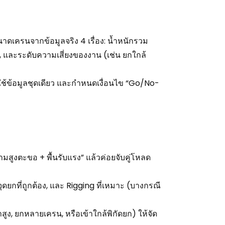
ดเครนจากข้อมูลจริง 4 เรื่อง: น้ำหนักรวม
, และระดับความเสี่ยงของงาน (เช่น ยกใกล้
ใช้ข้อมูลชุดเดียว และกำหนดเงื่อนไข “Go/No-
วามสูงตะขอ + พื้นรับแรง” แล้วค่อยจับคู่โหลด
ดยกที่ถูกต้อง, และ Rigging ที่เหมาะ (บางกรณี
าสูง, ยกหลายเครน, หรือเข้าใกล้พิกัดยก) ให้จัด