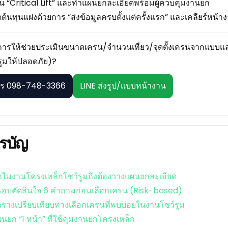
็น “Critical Lift” และทำแผนยกละเอียดพร้อมผู้ควบคุมงานยก
ต้นทุนแฝงด้วยการ “ส่งข้อมูลครบตั้งแต่ครั้งแรก” และเคลียร์หน้าง
การให้ช่วยประเมินขนาดเครน/จำนวนเที่ยว/จุดตั้งเครนจากแบบแล
รูมให้ปลอดภัย)?
ร 098-748-3366
LINE ส่งรูป/แบบหน้างาน
รบัญ
ำไมงานโครงเหล็กโชว์รูมถึงต้องวางแผนยกละเอียด
รอบตัดสินใจ 6 คำถามก่อนเลือกเครน (Risk-based)
รางเปรียบเทียบทางเลือกเครนที่พบบ่อยในงานโชว์รูม
นยก “1 หน้า” ที่ใช้คุมงานยกโครงเหล็ก