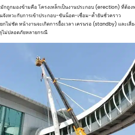
ที่มักถูกมองข้ามคือ โครงเหล็กเป็นงานประกอบ (erection) ที่ต้องท
จังหวะกับการเข้าประกอบ-ขันน็อต-เชื่อม-ค้ำยันชั่วคราว
ยกไม่ชัด หน้างานจะเกิดการยื้อเวลา เครนรอ (standby) และเสี่ยง 
ตุไม่ปลอดภัยหลายกรณี