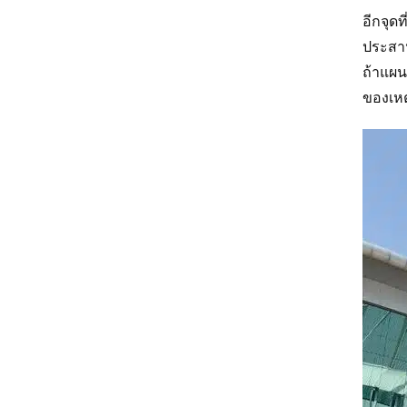
อีกจุด
ประสาน
ถ้าแผน
ของเห