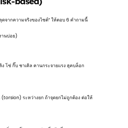
Risk-based)
ลุดจากความจริงของไซต์” ให้ตอบ 6 คำถามนี้
งานบ่อย)
ลิง โซ่ กิ๊บ ชาเคิล คานกระจายแรง ฮุคบล็อก
torsion) ระหว่างยก ถ้าจุดยกไม่ถูกต้อง ต่อให้