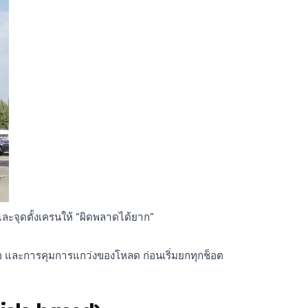
ะจุดตั้งเครนให้ “ผิดพลาดได้ยาก”
ขอ และการคุมการแกว่งของโหลด ก่อนเริ่มยกทุกช็อต