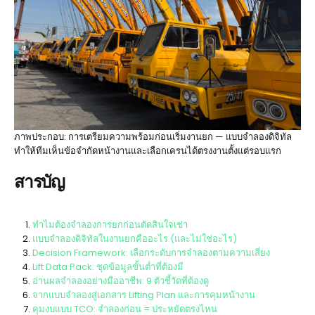
ภาพประกอบ: การเตรียมความพร้อมก่อนเริ่มงานยก — แบบจำลองดิจิทัล
ทำให้ทีมเห็นข้อจำกัดหน้างานและเลือกเครนได้ตรงงานตั้งแต่รอบแรก
สารบัญ
ทำไมต้องจำลองการยกก่อนตัดสินใจเช่า
แบบจำลองดิจิทัลในงานยกคืออะไร (และไม่ใช่อะไร)
Decision Framework: เลือกระดับการจำลองตามความเสี่ยง
Lift Data Pack: ชุดข้อมูลขั้นต่ำที่ต้องมี
อ่านผลจำลองอย่างมืออาชีพ: 9 ตัวชี้วัดที่ต้องดู
จากแบบจำลองสู่เอกสาร Lifting Plan และการคุมหน้างาน
คุมงบแบบ TCO: จำลองก่อน = ประหยัดตรงไหน