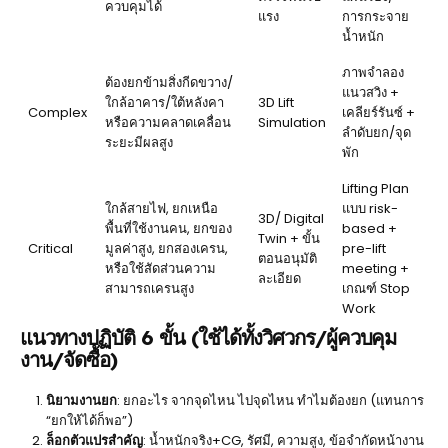
ควบคุมได้
แรง
การกระจาย
น้ำหนัก
ภาพจำลอง
ต้องยกข้ามสิ่งกีดขวาง/
แนวสวิง +
ใกล้อาคาร/ใต้หลังคา
3D Lift
Complex
เคลียร์รันซ์ +
หรือความคลาดเคลื่อน
Simulation
ลำดับยก/จุด
ระยะมีผลสูง
พัก
Lifting Plan
ใกล้สายไฟ, ยกเหนือ
แบบ risk-
3D/ Digital
พื้นที่ใช้งานคน, ยกของ
based +
Twin + ขั้น
Critical
มูลค่าสูง, ยกสองเครน,
pre-lift
ตอนอนุมัติ
หรือใช้สัดส่วนความ
meeting +
ละเอียด
สามารถเครนสูง
เกณฑ์ Stop
Work
แนวทางปฏิบัติ 6 ขั้น (ใช้ได้ทั้งวิศวกร/ผู้ควบคุม
งาน/จัดซื้อ)
นิยามงานยก
: ยกอะไร จากจุดไหน ไปจุดไหน ทำไมต้องยก (แทนการ
“ยกให้ได้ก็พอ”)
ล็อกตัวแปรสำคัญ
: น้ำหนักจริง+CG, รัศมี, ความสูง, ข้อจำกัดหน้างาน