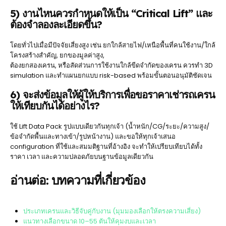
5) งานไหนควรกำหนดให้เป็น “Critical Lift” และ
ต้องจำลองละเอียดขึ้น?
โดยทั่วไปเมื่อมีปัจจัยเสี่ยงสูง เช่น ยกใกล้สายไฟ/เหนือพื้นที่คนใช้งาน/ใกล้
โครงสร้างสำคัญ, ยกของมูลค่าสูง,
ต้องยกสองเครน, หรือสัดส่วนการใช้งานใกล้ขีดจำกัดของเครน ควรทำ 3D
simulation และทำแผนยกแบบ risk-based พร้อมขั้นตอนอนุมัติชัดเจน
6) จะส่งข้อมูลให้ผู้ให้บริการเพื่อขอราคาเช่ารถเครน
ให้เทียบกันได้อย่างไร?
ใช้ Lift Data Pack รูปแบบเดียวกันทุกเจ้า (น้ำหนัก/CG/ระยะ/ความสูง/
ข้อจำกัดพื้นและทางเข้า/รูปหน้างาน) และขอให้ทุกเจ้าเสนอ
configuration ที่ใช้และสมมติฐานที่อ้างอิง จะทำให้เปรียบเทียบได้ทั้ง
ราคา เวลา และความปลอดภัยบนฐานข้อมูลเดียวกัน
อ่านต่อ: บทความที่เกี่ยวข้อง
ประเภทเครนและวิธีจับคู่กับงาน (มุมมองเลือกให้ตรงความเสี่ยง)
แนวทางเลือกขนาด 10–55 ตันให้คุมงบและเวลา