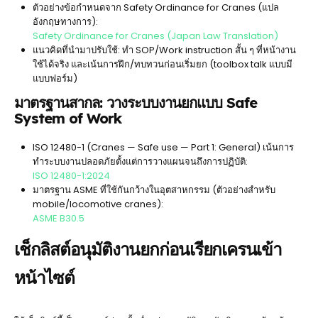
ตัวอย่างข้อกำหนดจาก Safety Ordinance for Cranes (แปล
อังกฤษทางการ):
Safety Ordinance for Cranes (Japan Law Translation)
แนวคิดที่นำมาปรับใช้: ทำ SOP/Work instruction สั้น ๆ ที่หน้างาน
ใช้ได้จริง และเน้นการฝึก/ทบทวนก่อนเริ่มยก (toolbox talk แบบมี
แบบฟอร์ม)
มาตรฐานสากล: วางระบบงานยกแบบ Safe
System of Work
ISO 12480-1 (Cranes — Safe use — Part 1: General) เน้นการ
ทำระบบงานปลอดภัยตั้งแต่การวางแผนจนถึงการปฏิบัติ:
ISO 12480-1:2024
มาตรฐาน ASME ที่ใช้กันกว้างในอุตสาหกรรม (ตัวอย่างสำหรับ
mobile/locomotive cranes):
ASME B30.5
เช็กลิสต์อนุมัติงานยกก่อนเรียกเครนเข้า
หน้าไซต์