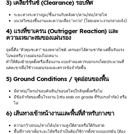
3) เคลียร์รันซ์ (Clearance) รอบทิศ
ระยะห่างระหว่างบูม/ชิ้นงานกับหลังคา/คาน/ท่อ/สายไฟ
แนวสวิงของชิ้นงานและความเสี่ยง “แกว่ง” (โดยเฉพาะงานกลางแจ้ง)
4) แรงที่ขาเครน (Outrigger Reaction) และ
ความเหมาะสมของแผ่นรอง
จุดนี้คือ “ตัวคุมชะตา” ของหลายไซต์: เครนยกได้ตามชาร์ต แต่พื้นรับแรง
ไม่พอหรือวางแผ่นรองไม่เหมาะ
ทำให้ต้องย้ายจุดตั้งหรือเลื่อนงาน แบบจำลองควรบอกแรงโดยประมาณที่
แต่ละขาเพื่อใช้วางแผ่นรองและตรวจข้อจำกัดพื้น
5) Ground Conditions / จุดอ่อนของพื้น
มีฝาท่อ/โพรง/ขอบคันหิน/ขอบสโลปใกล้จุดตั้งหรือไม่
มีข้อจำกัดของพื้นโรงงาน (เช่น slab on grade ที่รับแรงจำกัด) หรือ
ไม่
6) เส้นทางเข้าหน้างานและพื้นที่สำหรับกางขา
ความกว้างถนน/ทางโค้ง/ความสูงใต้สายหรือใต้กันสาด
พื้นที่กางขาเต็มระยะได้หรือจำเป็นต้องใช้การตั้งขาแบบแปรผัน (ต้อง