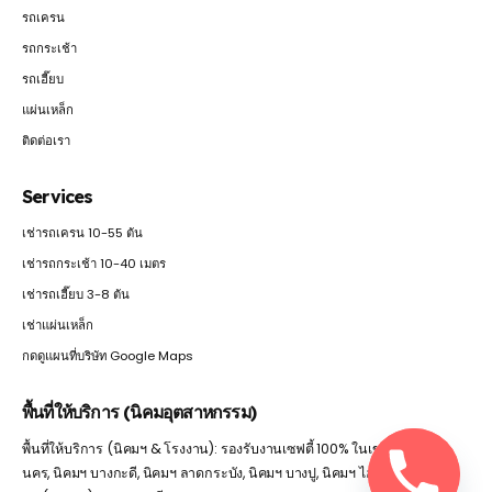
รถเครน
รถกระเช้า
รถเฮี๊ยบ
แผ่นเหล็ก
ติดต่อเรา
Services
เช่ารถเครน 10-55 ตัน
เช่ารถกระเช้า 10-40 เมตร
เช่ารถเฮี๊ยบ 3-8 ตัน
เช่าแผ่นเหล็ก
กดดูแผนที่บริษัท Google Maps
พื้นที่ให้บริการ (นิคมอุตสาหกรรม)
พื้นที่ให้บริการ (นิคมฯ & โรงงาน): รองรับงานเซฟตี้ 100% ในเขต นิคมฯ นว
นคร, นิคมฯ บางกะดี, นิคมฯ ลาดกระบัง, นิคมฯ บางปู, นิคมฯ ไฮเทค, นิคมฯ โรจ