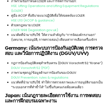
ภาพรวมข้อกำหนด LOLER และการจัดการงานยก:
HSE: Lifting Operations and Lifting Equipment Regulations
(LOLER)
คู่มือ ACOP ที่อธิบายแนวปฏิบัติเพื่อให้สอดคล้อง LOLER:
HSE L113 (ACOP & guidance)
ตัวบทกฎหมาย LOLER:
LOLER 1998 (legislation.gov.uk)
แนวคิดที่นำมาปรับใช้: ให้ความสำคัญกับ “การจัดองค์กรงานยก”
(บทบาท, การอนุมัติ, การตรวจสอบ) เทียบเท่าการเลือกเครื่องจักร
Germany: เน้นระบบการป้องกันอุบัติเหตุ การตรวจ
สอบ และวินัยการปฏิบัติงาน (DGUV/UVV)
กฎการป้องกันอุบัติเหตุสำหรับเครน (DGUV Vorschrift 52 “Krane”):
DGUV Vorschrift 52 (PDF)
ภาพรวมชุดกฎ/ข้อมูลด้านการป้องกันของ DGUV:
DGUV Prevention: rules & regulations
แนวคิดที่นำมาปรับใช้: ทำให้การตรวจสภาพและการอนุมัติงานยกเป็น
“ระบบเอกสารที่ทำซ้ำได้” ไม่ขึ้นกับคนเก่งเพียงคนเดียว
Japan: เน้นกฎรายละเอียดการใช้งาน การทดสอบ
และการฝึกอบรมเฉพาะงาน