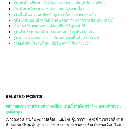
งานติดตั้งเครื่องจักรในโรงงาน: รายการข้อมูลที่ควรเตรียม
แนวคิดคุมต้นทุนรวมของงานยกและงานที่สูง
งานพื้นที่แคบ: เทคนิคเข้าจุดและตั้งขาอย่างปลอดภัย
คู่มือ 7 ขั้นตอนสำหรับผู้เริ่มต้น (ลดการพลาดจากข้อมูลไม่ครบ)
เฮี๊ยบ vs โมบายเครน: เลือกเครื่องให้ถูกหน้าที่
งานด่วน/งานกลางคืน: วางแผนอย่างไรให้จบตามเวลา
สูตรคำนวณและการวางแผ่นเหล็กรองพื้นสำหรับงานยก
กรอบตัดสินใจงานที่สูง: เมื่อไหร่ควรใช้รถกระเช้า
RELATED
POSTS
เช่ารถเครน รายวัน vs รายเดือน แบบไหนคุ้มกว่า? – สูตรคำนวณ
จุดคุ้มทุน
เช่ารถเครน รายวัน vs รายเดือน แบบไหนคุ้มกว่า? - สูตรคำนวณจุดคุ้มทุน
คำตอบทันที: จุดคุ้มทุนของการ เช่ารถเครน รายวันเทียบกับรายเดือน โดย