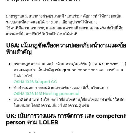
มาตรฐานและแนวทางต่างประเทศมี “แก่นร่วม” คือการทำให้การยกเป็น
ระบบงานที่ตรวจสอบได้: วางแผน, เลือกอุปกรณ์ให้เหมาะ,
ใช้คนที่มีความสามารถ, และควบคุมความเสี่ยงตามสภาพจริง ต่อไปนี้คือ
แนวคิดที่นำมาปรับใช้กับไซต์ในไทยได้ทันที
USA: เน้นกฎชัดเรื่องความปลอดภัยหน้างานและข้อ
ห้ามสำคัญ
กรอบกฎหมายงานก่อสร้างด้านเครน/เดอร์ริค (OSHA Subpart CC)
ครอบคลุมประเด็นสำคัญ เช่น ground conditions และการทำงาน
ใกล้สายไฟ:
OSHA 1926 Subpart CC
ข้อกำหนดการยกคนด้วยเครนเข้มงวดและมีเงื่อนไขเฉพาะ:
OSHA 1926.1431 Hoisting personnel
แนวคิดที่นำมาปรับใช้: ระบุ “เงื่อนไขห้าม/เงื่อนไขต้องทำเพิ่ม” ให้ชัด
ในแผนยก โดยอิงความเสี่ยง ไม่อิงความคุ้นชิน
UK: เน้นการวางแผน การจัดการ และ competent
person ตาม LOLER