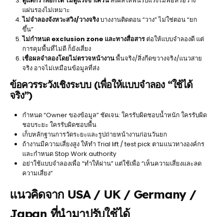
ดูแต่กราฟยกได้ ไม่ดูแรงขาเครน
ส่งผลให้พื้นรับแรงไม่พอหรือวาง
แผ่นรองไม่เหมาะ
ไม่จำลองจังหวะสวิง/วางจริง
บางงานติดตอน “วาง” ไม่ใช่ตอน “ยก
ขึ้น”
ไม่กำหนด exclusion zone และทางสื่อสาร
ต่อให้แบบจำลองดี แต่
การคุมพื้นที่ไม่ดี ก็ยังเสี่ยง
เชื่อผลจำลองโดยไม่ตรวจหน้างาน
พื้นจริง/สิ่งกีดขวางจริง/แนวสาย
จริง อาจไม่เหมือนข้อมูลที่ส่ง
ข้อควรระวังเชิงระบบ (เพื่อให้แบบจำลอง “ใช้ได้
จริง”)
กำหนด “Owner ของข้อมูล” ชัดเจน: ใครรับผิดชอบน้ำหนัก ใครรับผิด
ชอบระยะ ใครรับผิดชอบพื้น
เก็บหลักฐานการวัดระยะและรูปถ่ายหน้างานก่อนวันยก
ถ้างานมีความเสี่ยงสูง ให้ทำ Trial lift / test pick ตามแนวทางองค์กร
และกำหนด Stop Work authority
อย่าใช้แบบจำลองเพื่อ “ทำให้ผ่าน” แต่ใช้เพื่อ “เห็นความเสี่ยงและลด
ความเสี่ยง”
แนวคิดจาก USA / UK / Germany /
Japan ที่นำมาปรับใช้ได้