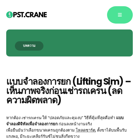
บทความ
Blog Single
แบบจำลองการยก (Lifting Sim) –
เห็นภาพจริงก่อนเช่ารถเครน (ลด
ความผิดพลาด)
หากต้อง
เช่ารถเครน
ให้ “ปลอดภัยและคุมงบ” วิธีที่คุ้มที่สุดคือทำ
แบบ
จำลองดิจิทัลเพื่อจำลองการยก
ก่อนลงหน้างานจริง
เพื่อยืนยันว่าเลือกขนาดเครนถูกต้องตาม
โหลดชาร์ต
, ตั้งขาได้บนพื้นรับ
แรงพอ, มีระยะเคลียร์รันซ์ไม่ชนสิ่งกีดขวาง