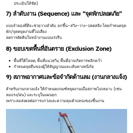
ประเมินให้ชัด)
7) ลำดับงาน (Sequence) และ “จุดพักปลอดภัย”
แบบจำลองที่ดีจะช่วยวางลำดับ: ยกขึ้น–สวิง–วาง–ปลดสลิง โดยกำหนดจุด
พัก/จุดหยุดงานที่ไม่เสี่ยง
ลดการตัดสินใจหน้างานแบบเร่งรีบ
8) ขอบเขตพื้นที่อันตราย (Exclusion Zone)
พื้นที่ใต้โหลด, พื้นที่แนวสวิง, พื้นที่อาจเกิดการพลิกคว่ำ
กำหนดจุดยืนของผู้ให้สัญญาณและเส้นทางหนีภัย
9) สภาพอากาศและข้อจำกัดด้านลม (งานกลางแจ้ง)
สำหรับงานกลางแจ้ง ให้กำหนดเกณฑ์หยุดงานเมื่อสภาพไม่เหมาะ (เช่น
ลมแรง/ฝน) และระบุในแผนยก
เพราะลมส่งผลต่อการแกว่งและความคุมตำแหน่งของชิ้นงาน