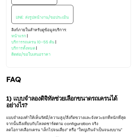
LINE: ส่งรูปหน้างาน/ขอประเมิน
ลิงก์ภายในสำหรับดูข้อมูลบริการ:
หน้าแรก
|
บริการรถเครน 10–55 ตัน
|
บริการทั้งหมด
|
ติดต่อ/ขอใบเสนอราคา
FAQ
1) แบบจำลองดิจิทัลช่วยเลือกขนาดรถเครนได้
อย่างไร?
แบบจำลองทำให้เห็นรัศมี/ความสูง/สิ่งกีดขวางและจังหวะยกที่หนักที่สุด
จากนั้นจึงเทียบกับโหลดชาร์ตตาม configuration จริง
ลดโอกาสเลือกเครน “เล็กไปจนเสี่ยง” หรือ “ใหญ่เกินจำเป็นจนงบบาน”