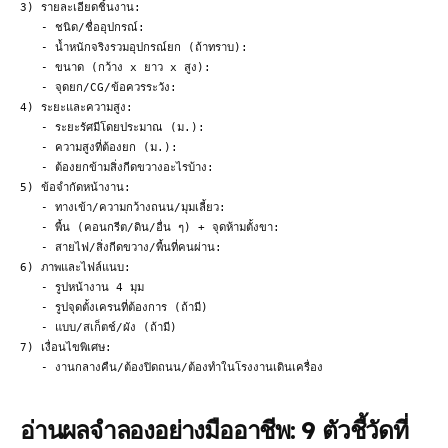
3) รายละเอียดชิ้นงาน:

   - ชนิด/ชื่ออุปกรณ์:

   - น้ำหนักจริงรวมอุปกรณ์ยก (ถ้าทราบ):

   - ขนาด (กว้าง x ยาว x สูง):

   - จุดยก/CG/ข้อควรระวัง:

4) ระยะและความสูง:

   - ระยะรัศมีโดยประมาณ (ม.):

   - ความสูงที่ต้องยก (ม.):

   - ต้องยกข้ามสิ่งกีดขวางอะไรบ้าง:

5) ข้อจำกัดหน้างาน:

   - ทางเข้า/ความกว้างถนน/มุมเลี้ยว:

   - พื้น (คอนกรีต/ดิน/อื่น ๆ) + จุดห้ามตั้งขา:

   - สายไฟ/สิ่งกีดขวาง/พื้นที่คนผ่าน:

6) ภาพและไฟล์แนบ:

   - รูปหน้างาน 4 มุม

   - รูปจุดตั้งเครนที่ต้องการ (ถ้ามี)

   - แบบ/สเก็ตช์/ผัง (ถ้ามี)

7) เงื่อนไขพิเศษ:

   - งานกลางคืน/ต้องปิดถนน/ต้องทำในโรงงานเดินเครื่อง

อ่านผลจำลองอย่างมืออาชีพ: 9 ตัวชี้วัดที่