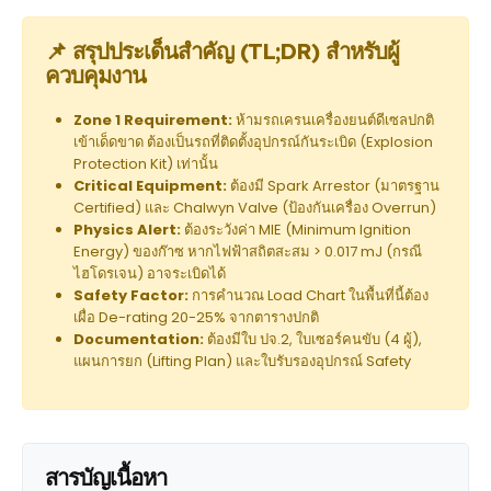
📌 สรุปประเด็นสำคัญ (TL;DR) สำหรับผู้
ควบคุมงาน
Zone 1 Requirement:
ห้ามรถเครนเครื่องยนต์ดีเซลปกติ
เข้าเด็ดขาด ต้องเป็นรถที่ติดตั้งอุปกรณ์กันระเบิด (Explosion
Protection Kit) เท่านั้น
Critical Equipment:
ต้องมี Spark Arrestor (มาตรฐาน
Certified) และ Chalwyn Valve (ป้องกันเครื่อง Overrun)
Physics Alert:
ต้องระวังค่า MIE (Minimum Ignition
Energy) ของก๊าซ หากไฟฟ้าสถิตสะสม > 0.017 mJ (กรณี
ไฮโดรเจน) อาจระเบิดได้
Safety Factor:
การคำนวณ Load Chart ในพื้นที่นี้ต้อง
เผื่อ De-rating 20-25% จากตารางปกติ
Documentation:
ต้องมีใบ ปจ.2, ใบเซอร์คนขับ (4 ผู้),
แผนการยก (Lifting Plan) และใบรับรองอุปกรณ์ Safety
สารบัญเนื้อหา