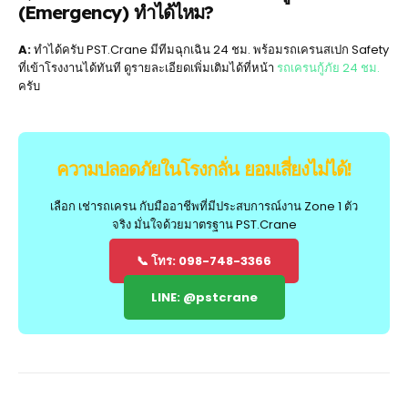
(Emergency) ทำได้ไหม?
A:
ทำได้ครับ PST.Crane มีทีมฉุกเฉิน 24 ชม. พร้อมรถเครนสเปก Safety
ที่เข้าโรงงานได้ทันที ดูรายละเอียดเพิ่มเติมได้ที่หน้า
รถเครนกู้ภัย 24 ชม.
ครับ
ความปลอดภัยในโรงกลั่น ยอมเสี่ยงไม่ได้!
เลือก เช่ารถเครน กับมืออาชีพที่มีประสบการณ์งาน Zone 1 ตัว
จริง มั่นใจด้วยมาตรฐาน PST.Crane
📞 โทร: 098-748-3366
LINE: @pstcrane