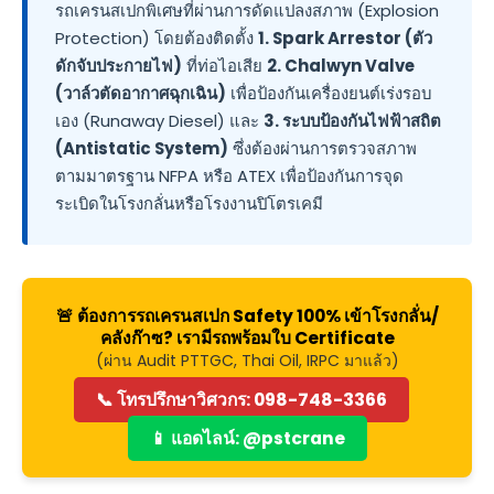
รถเครนสเปกพิเศษที่ผ่านการดัดแปลงสภาพ (Explosion
Protection) โดยต้องติดตั้ง
1. Spark Arrestor (ตัว
ดักจับประกายไฟ)
ที่ท่อไอเสีย
2. Chalwyn Valve
(วาล์วตัดอากาศฉุกเฉิน)
เพื่อป้องกันเครื่องยนต์เร่งรอบ
เอง (Runaway Diesel) และ
3. ระบบป้องกันไฟฟ้าสถิต
(Antistatic System)
ซึ่งต้องผ่านการตรวจสภาพ
ตามมาตรฐาน NFPA หรือ ATEX เพื่อป้องกันการจุด
ระเบิดในโรงกลั่นหรือโรงงานปิโตรเคมี
🚨 ต้องการรถเครนสเปก Safety 100% เข้าโรงกลั่น/
คลังก๊าซ? เรามีรถพร้อมใบ Certificate
(ผ่าน Audit PTTGC, Thai Oil, IRPC มาแล้ว)
📞 โทรปรึกษาวิศวกร: 098-748-3366
📱 แอดไลน์: @pstcrane