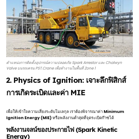
ตำแหน่งการติดตั้งอุปกรณ์ความปลอดภัย Spark Arrestor และ Chalwyn
Valve บนรถเครน PST.Crane เพื่อทำงานในพื้นที่ Zone 1
2. Physics of Ignition: เจาะลึกฟิสิกส์
การเกิดระเบิดและค่า MIE
เพื่อให้เข้าใจความเสี่ยงระดับโมเลกุล เราต้องพิจารณาค่า
Minimum
Ignition Energy (MIE)
หรือพลังงานต่ำสุดที่จุดระเบิดก๊าซได้
พลังงานจลน์ของประกายไฟ (Spark Kinetic
Energy)