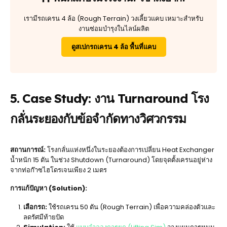
เรามีรถเครน 4 ล้อ (Rough Terrain) วงเลี้ยวแคบ เหมาะสำหรับ
งานซ่อมบำรุงในไลน์ผลิต
ดูสเปกรถเครน 4 ล้อ พื้นที่แคบ
5. Case Study: งาน Turnaround โรง
กลั่นระยองกับข้อจำกัดทางวิศวกรรม
สถานการณ์:
โรงกลั่นแห่งหนึ่งในระยองต้องการเปลี่ยน Heat Exchanger
น้ำหนัก 15 ตัน ในช่วง Shutdown (Turnaround) โดยจุดตั้งเครนอยู่ห่าง
จากท่อก๊าซไฮโดรเจนเพียง 2 เมตร
การแก้ปัญหา (Solution):
เลือกรถ:
ใช้รถเครน 50 ตัน (Rough Terrain) เพื่อความคล่องตัวและ
ลดรัศมีท้ายปัด