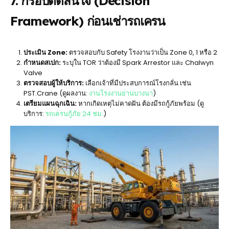
7. กรอบตัดสินใจ (Decision
Framework) ก่อนเช่ารถเครน
ประเมิน Zone:
ตรวจสอบกับ Safety โรงงานว่าเป็น Zone 0, 1 หรือ 2
กำหนดสเปก:
ระบุใน TOR ว่าต้องมี Spark Arrestor และ Chalwyn
Valve
ตรวจสอบผู้ให้บริการ:
เลือกเจ้าที่มีประสบการณ์โรงกลั่น เช่น
PST.Crane (ดูผลงาน:
งานโรงงานย่านบางนา
)
เตรียมแผนฉุกเฉิน:
หากเกิดเหตุไม่คาดฝัน ต้องมีรถกู้ภัยพร้อม (ดู
บริการ:
รถเครนกู้ภัย 24 ชม.
)