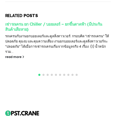
RELATED
POSTS
เช่ารถเครน ยก Chiller / บอยเลอร์ – ยกขึ้นดาดฟ้า (มีประกัน
สินค้าเสียหาย)
รถเครนกับงานยกบอยเลอร์และคูลลิ่งทาวเวอร์: กรอบคิด “เช่ารถเครน” ให้
ปลอดภัย คุมงบ และคุมความเสี่ยง งานยกบอยเลอร์และคูลลิ่งทาวเวอร์จะ
“ปลอดภัย” ได้เมื่อการเช่ารถเครนเริ่มจากข้อมูลจริง 4 เรื่อง: (1) น้ำหนัก
รวม...
read more