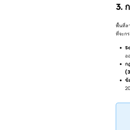
3. 
พื้นที
ที่จะก
Sa
ออ
ก
(3
ข้
20