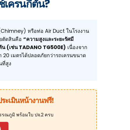
้เครนกี่ตัน?
 (Chimney) หรือท่อ Air Duct ในโรงงาน
ัยตัดสินคือ
“ความสูงและระยะรัศมี
ตัน (เช่น TADANO TG500E)
เนื่องจาก
ว่า 20 เมตรได้ปลอดภัยกว่ารถเครนขนาด
ที่สูง
ประเมินหน้างานฟรี!
วรรณภูมิ พร้อมใบ ปจ.2 ครบ
6