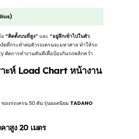
dius)
คือ
“ติดตั้งบนที่สูง”
และ
“อยู่ลึกเข้าไปในตัว
 แรงงัดที่กระทำต่อตัวรถเครนจะมหาศาล ทำให้รถ
y ตัดการทำงานทันทีเพื่อป้องกันรถพลิกคว่ำ
ราะห์ Load Chart หน้างาน
)
ของรถเครน 50 ตัน รุ่นยอดนิยม
TADANO
งคาสูง 20 เมตร