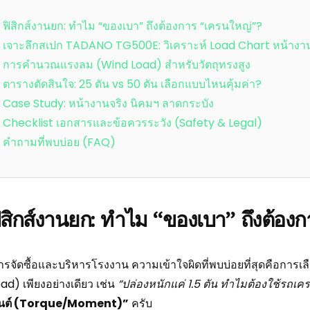
ฟิสิกส์งานยก: ทำไม “ของเบา” ถึงต้องการ “เครนใหญ่”?
เจาะลึกสเปก TADANO TG500E: วิเคราะห์ Load Chart หน้างาน
การคำนวณแรงลม (Wind Load) สำหรับวัตถุทรงสูง
ตารางตัดสินใจ: 25 ตัน vs 50 ตัน เลือกแบบไหนคุ้มค่า?
Case Study: หน้างานจริง นิคมฯ ลาดกระบัง
Checklist เอกสารและข้อควรระวัง (Safety & Legal)
คำถามที่พบบ่อย (FAQ)
ฟิสิกส์งานยก: ทำไม “ของเบา” ถึงต้อง
รจัดซื้อและบริหารโรงงาน ความเข้าใจผิดที่พบบ่อยที่สุดคือการเ
ad) เพียงอย่างเดียว เช่น
“ปล่องหนักแค่ 1.5 ตัน ทำไมต้องใช้รถเค
นต์ (Torque/Moment)”
ครับ