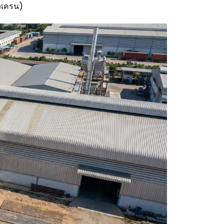
วเครน)