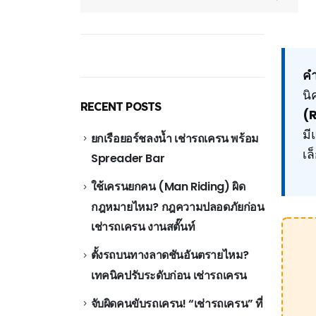
คำ
นิ
RECENT POSTS
(
มี
ยกเรือยอร์ชลงน้ำ เช่ารถเครน พร้อม
เล
Spreader Bar
ใช้เครนยกคน (Man Riding) ผิด
กฎหมายไหม? กฎความปลอดภัยก่อน
เช่ารถเครน งานสตั๊นท์
ตั้งรถบนทางลาดชันอันตรายไหม?
เทคนิคปรับระดับก่อน เช่ารถเครน
จับผิดคนขับรถเครน! “เช่ารถเครน” ที่