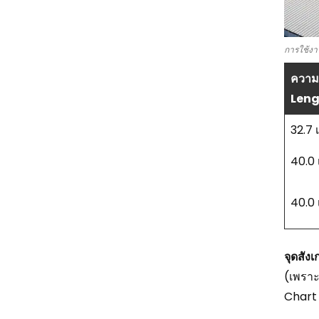
การใช้งา
ความ
Leng
32.7 
40.0 
40.0
จุดสัง
(เพราะ
Chart