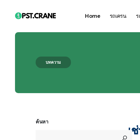
Home
รถเครน
ร
บทความ
Blog Single
ค้นหา
เช