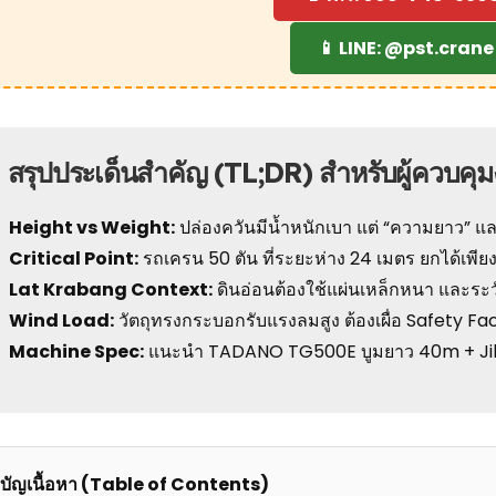
📱 LINE: @pst.crane
 สรุปประเด็นสำคัญ (TL;DR) สำหรับผู้ควบคุ
Height vs Weight:
ปล่องควันมีน้ำหนักเบา แต่ “ความยาว” 
Critical Point:
รถเครน 50 ตัน ที่ระยะห่าง 24 เมตร ยกได้เพียง 
Lat Krabang Context:
ดินอ่อนต้องใช้แผ่นเหล็กหนา และร
Wind Load:
วัตถุทรงกระบอกรับแรงลมสูง ต้องเผื่อ Safety F
Machine Spec:
แนะนำ TADANO TG500E บูมยาว 40m + Jib
บัญเนื้อหา (Table of Contents)