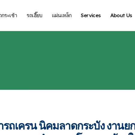
ถกระเช้า
รถเฮี๊ยบ
แผ่นเหล็ก
Services
About Us
่ารถเครน นิคมลาดกระบัง งานยกต