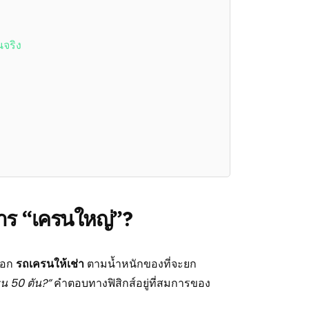
จริง
การ “เครนใหญ่”?
ลือก
รถเครนให้เช่า
ตามน้ำหนักของที่จะยก
รน 50 ตัน?”
คำตอบทางฟิสิกส์อยู่ที่สมการของ