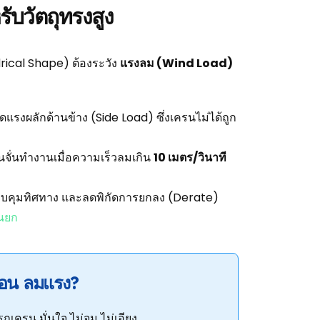
บวัตถุทรงสูง
drical Shape) ต้องระวัง
แรงลม (Wind Load)
ดแรงผลักด้านข้าง (Side Load) ซึ่งเครนไม่ได้ถูก
จั่นทำงานเมื่อความเร็วลมเกิน
10 เมตร/วินาที
อควบคุมทิศทาง และลดพิกัดการยกลง (Derate)
นยก
่อน ลมแรง?
ถเครน มั่นใจ ไม่จม ไม่เอียง