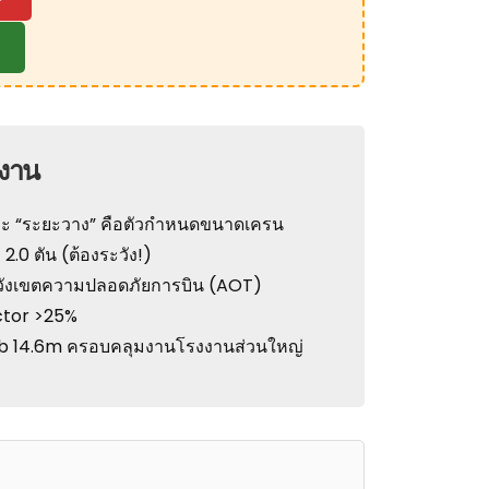
มงาน
และ “ระยะวาง” คือตัวกำหนดขนาดเครน
2.0 ตัน (ต้องระวัง!)
ะวังเขตความปลอดภัยการบิน (AOT)
actor >25%
 14.6m ครอบคลุมงานโรงงานส่วนใหญ่