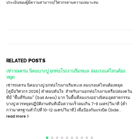
ประเมินของผู้มีความสามารถ/วิศวกรตามความเหมาะสม
RELATED
POSTS
เช่ารถเครน นิคมบางปู ยกท่อโรงงานริมทะเล ลมแรงแค่ไหนต้อง
หยุด
เช่ารถเครน นิคมบางปู ยกท่อโรงงานริมทะเล ลมแรงแค่ไหนต้องหยุด
[คู่มือวิศวกร 2026] คำตอบทันใจ: สำหรับงานยกท่อโรงงานหรือปล่องควัน
ที่มี "พื้นที่รับลม" (Sail Area) มาก ในพื้นที่ลมแรงอย่างนิคมอุตสาหกรรม
บางปู ควรหยุดปฏิบัติงานทันทีเมื่อความเร็วลมเกิน 7-9 เมตร/วินาที (ต่ำ
กว่ามาตรฐานทั่วไปที่ 10-12 เมตร/วินาที) เพื่อป้องกันแรงบิด (Side...
read more