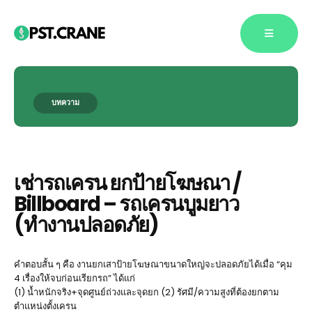
บทความ
Blog Single
เช่ารถเครน ยกป้ายโฆษณา /
Billboard – รถเครนบูมยาว
(ทำงานปลอดภัย)
คำตอบสั้น ๆ คือ งานยกเสาป้ายโฆษณาขนาดใหญ่จะปลอดภัยได้เมื่อ “คุม
4 เรื่องให้จบก่อนเรียกรถ” ได้แก่
(1) น้ำหนักจริง+จุดศูนย์ถ่วงและจุดยก (2) รัศมี/ความสูงที่ต้องยกตาม
ตำแหน่งตั้งเครน