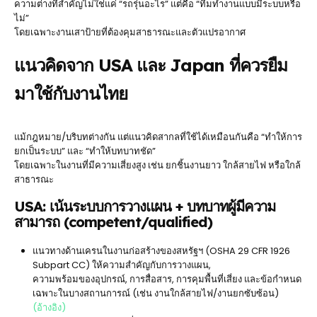
ความต่างที่สำคัญไม่ใช่แค่ “รถรุ่นอะไร” แต่คือ “ทีมทำงานแบบมีระบบหรือ
ไม่”
โดยเฉพาะงานเสาป้ายที่ต้องคุมสาธารณะและตัวแปรอากาศ
แนวคิดจาก USA และ Japan ที่ควรยืม
มาใช้กับงานไทย
แม้กฎหมาย/บริบทต่างกัน แต่แนวคิดสากลที่ใช้ได้เหมือนกันคือ “ทำให้การ
ยกเป็นระบบ” และ “ทำให้บทบาทชัด”
โดยเฉพาะในงานที่มีความเสี่ยงสูง เช่น ยกชิ้นงานยาว ใกล้สายไฟ หรือใกล้
สาธารณะ
USA: เน้นระบบการวางแผน + บทบาทผู้มีความ
สามารถ (competent/qualified)
แนวทางด้านเครนในงานก่อสร้างของสหรัฐฯ (OSHA 29 CFR 1926
Subpart CC) ให้ความสำคัญกับการวางแผน,
ความพร้อมของอุปกรณ์, การสื่อสาร, การคุมพื้นที่เสี่ยง และข้อกำหนด
เฉพาะในบางสถานการณ์ (เช่น งานใกล้สายไฟ/งานยกซับซ้อน)
(อ้างอิง)