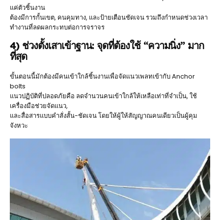
แค่ตัวชิ้นงาน
ต้องมีการกั้นเขต, คนคุมทาง, และป้ายเตือนชัดเจน รวมถึงกำหนดช่วงเวลา
ทำงานที่ลดผลกระทบต่อการจราจร
4) ช่วงตั้งเสาเข้าฐาน: จุดที่ต้องใช้ “ความนิ่ง” มาก
ที่สุด
ขั้นตอนนี้มักต้องมีคนเข้าใกล้ชิ้นงานเพื่อจัดแนวเพลทเข้ากับ Anchor
bolts
แนวปฏิบัติที่ปลอดภัยคือ ลดจำนวนคนเข้าใกล้ให้เหลือเท่าที่จำเป็น, ใช้
เครื่องมือช่วยจัดแนว,
และสื่อสารแบบคำสั่งสั้น-ชัดเจน โดยให้ผู้ให้สัญญาณคนเดียวเป็นผู้คุม
จังหวะ