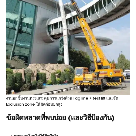
งานยกชิ้นงานทรงเสา: คุมการแกว่งด้วย Tag line + test lift และจัด
Exclusion zone ให้ชัดก่อนยกสูง
ข้อผิดพลาดที่พบบ่อย (และวิธีป้องกัน)