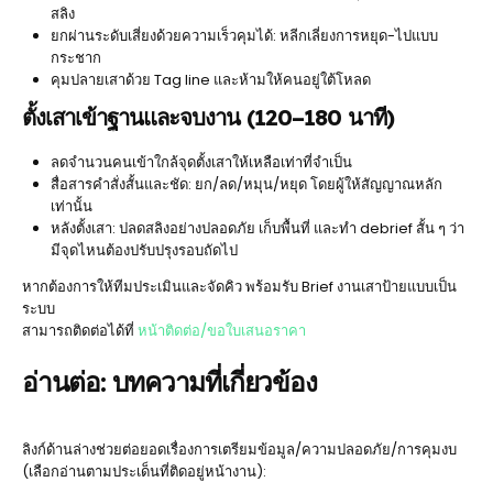
สลิง
ยกผ่านระดับเสี่ยงด้วยความเร็วคุมได้: หลีกเลี่ยงการหยุด-ไปแบบ
กระชาก
คุมปลายเสาด้วย Tag line และห้ามให้คนอยู่ใต้โหลด
ตั้งเสาเข้าฐานและจบงาน (120–180 นาที)
ลดจำนวนคนเข้าใกล้จุดตั้งเสาให้เหลือเท่าที่จำเป็น
สื่อสารคำสั่งสั้นและชัด: ยก/ลด/หมุน/หยุด โดยผู้ให้สัญญาณหลัก
เท่านั้น
หลังตั้งเสา: ปลดสลิงอย่างปลอดภัย เก็บพื้นที่ และทำ debrief สั้น ๆ ว่า
มีจุดไหนต้องปรับปรุงรอบถัดไป
หากต้องการให้ทีมประเมินและจัดคิว พร้อมรับ Brief งานเสาป้ายแบบเป็น
ระบบ
สามารถติดต่อได้ที่
หน้าติดต่อ/ขอใบเสนอราคา
อ่านต่อ: บทความที่เกี่ยวข้อง
ลิงก์ด้านล่างช่วยต่อยอดเรื่องการเตรียมข้อมูล/ความปลอดภัย/การคุมงบ
(เลือกอ่านตามประเด็นที่ติดอยู่หน้างาน):