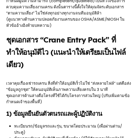
กำหนดผู้มีความสามารถ (competent/qualified) เป็นหัวใจของการ
ควบคุมความเสี่ยงงานเครน ดังนั้นตารางนี้ตั้งใจให้คุณจัดระดับเอกสาร
“ตามความเสี่ยง” ไม่ใช่ส่งทุกอย่างทุกงานจนทีมอนุมัติล้า
(ดูแนวทางด้านความปลอดภัยงานเครนของ OSHA/ASME/NIOSH ใน
หัวข้ออ้างอิงท้ายบทความ)
ชุดเอกสาร “Crane Entry Pack” ที่
ทำให้อนุมัติไว (แนะนำให้เตรียมเป็นไฟล์
เดียว)
เวลาคุยเรื่องเช่ารถเครน สิ่งที่ทำให้อนุมัติเร็วไม่ใช่ “ส่งหลายไฟล์” แต่คือส่ง
“ข้อมูลถูกชุด” ให้คนอนุมัติเห็นภาพความเสี่ยงครบใน 3 นาที
ชุดเอกสารด้านล่างคือโครงที่ใช้ได้กับโครงการส่วนใหญ่ (ปรับเพิ่มตามข้อ
กำหนดเจ้าของพื้นที่)
1) ข้อมูลยืนยันตัวตนรถและผู้ปฏิบัติงาน
ทะเบียนรถ/ข้อมูลรถและรุ่น, ขนาดโดยประมาณ (เพื่อผ่านด่าน/
ประตู)