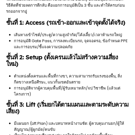
วิธีคิดที่ช่วยลดการตีกลับ คือแยกการอนุมัติเป็น 3 ชั้น และทำให้ครบก่อน
รถออกจากอู่
ชั้นที่ 1: Access (รถเข้า-ออกและเข้าจุดตั้งได้จริง)
เส้นทางเข้าไซต์/ประตู/ความสูงจำกัด/โค้งเลี้ยว/เวลาห้ามรถใหญ่
การอนุมัติ Gate Pass, การลงทะเบียนรถ, จุดจอดรอ, ข้อกำหนด PPE
และการอบรม/ชี้แจงความปลอดภัย
ชั้นที่ 2: Setup (ตั้งเครนแล้วไม่สร้างความเสี่ยง
ใหม่)
ตำแหน่งตั้งเครนและพื้นที่กางขา, ความสามารถรับแรงของพื้น, สิ่ง
กีดขวางเหนือศีรษะ, แนวกั้นเขตอันตราย
การอนุมัติจากผู้ควบคุมพื้นที่/ผู้รับเหมาหลัก/จป.วิชาชีพ (แล้วแต่
โครงการ)
ชั้นที่ 3: Lift (เริ่มยกได้ตามแผนและตามระดับความ
เสี่ยง)
มีแผนยก (Lift Plan) และบทบาทหน้างานชัด: ผู้ควบคุมงานยก/ผู้ให้
สัญญาณ/ผู้ผูกมัด/คนขับ