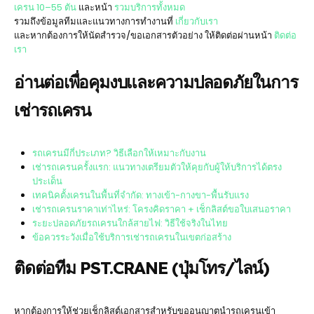
เครน 10–55 ตัน
และหน้า
รวมบริการทั้งหมด
รวมถึงข้อมูลทีมและแนวทางการทำงานที่
เกี่ยวกับเรา
และหากต้องการให้นัดสำรวจ/ขอเอกสารตัวอย่าง ให้ติดต่อผ่านหน้า
ติดต่อ
เรา
อ่านต่อเพื่อคุมงบและความปลอดภัยในการ
เช่ารถเครน
รถเครนมีกี่ประเภท? วิธีเลือกให้เหมาะกับงาน
เช่ารถเครนครั้งแรก: แนวทางเตรียมตัวให้คุยกับผู้ให้บริการได้ตรง
ประเด็น
เทคนิคตั้งเครนในพื้นที่จำกัด: ทางเข้า-กางขา-พื้นรับแรง
เช่ารถเครนราคาเท่าไหร่: โครงคิดราคา + เช็กลิสต์ขอใบเสนอราคา
ระยะปลอดภัยรถเครนใกล้สายไฟ: วิธีใช้จริงในไทย
ข้อควรระวังเมื่อใช้บริการเช่ารถเครนในเขตก่อสร้าง
ติดต่อทีม PST.CRANE (ปุ่มโทร/ไลน์)
หากต้องการให้ช่วยเช็กลิสต์เอกสารสำหรับขออนุญาตนำรถเครนเข้า