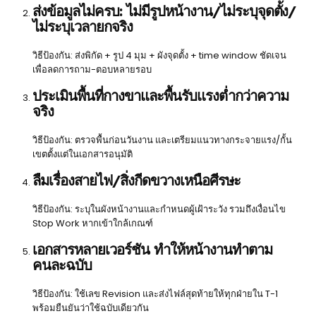
ส่งข้อมูลไม่ครบ: ไม่มีรูปหน้างาน/ไม่ระบุจุดตั้ง/
ไม่ระบุเวลายกจริง
วิธีป้องกัน: ส่งพิกัด + รูป 4 มุม + ผังจุดตั้ง + time window ชัดเจน
เพื่อลดการถาม-ตอบหลายรอบ
ประเมินพื้นที่กางขาและพื้นรับแรงต่ำกว่าความ
จริง
วิธีป้องกัน: ตรวจพื้นก่อนวันงาน และเตรียมแนวทางกระจายแรง/กั้น
เขตตั้งแต่ในเอกสารอนุมัติ
ลืมเรื่องสายไฟ/สิ่งกีดขวางเหนือศีรษะ
วิธีป้องกัน: ระบุในผังหน้างานและกำหนดผู้เฝ้าระวัง รวมถึงเงื่อนไข
Stop Work หากเข้าใกล้เกณฑ์
เอกสารหลายเวอร์ชัน ทำให้หน้างานทำตาม
คนละฉบับ
วิธีป้องกัน: ใช้เลข Revision และส่งไฟล์สุดท้ายให้ทุกฝ่ายใน T-1
พร้อมยืนยันว่าใช้ฉบับเดียวกัน