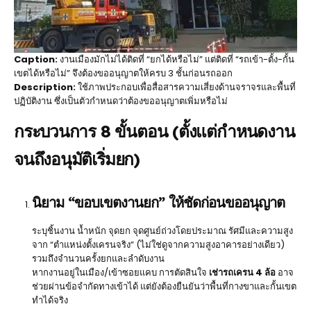
Caption:
งานเมืองมักไม่ได้ติดที่ “ยกได้หรือไม่” แต่ติดที่ “รถเข้า-ตั้ง-กั้น
เขตได้หรือไม่” จึงต้องขออนุญาตให้ครบ 3 ชั้นก่อนรถออก
Description:
ใช้ภาพประกอบเพื่อสื่อสารความเสี่ยงด้านจราจรและพื้นที่
ปฏิบัติงาน ซึ่งเป็นตัวกำหนดว่าต้องขออนุญาตเพิ่มหรือไม่
กระบวนการ 8 ขั้นตอน (ตั้งแต่กำหนดงาน
จนถึงอนุมัติเริ่มยก)
นิยาม “ขอบเขตงานยก” ให้ชัดก่อนขออนุญาต
ระบุชิ้นงาน น้ำหนัก จุดยก จุดศูนย์ถ่วงโดยประมาณ รัศมีและความสูง
จาก “ตำแหน่งตั้งเครนจริง” (ไม่ใช่ดูจากความสูงอาคารอย่างเดียว)
รวมถึงจำนวนครั้งยกและลำดับงาน
หากงานอยู่ในเมือง/เข้าซอยแคบ การตัดสินใจ
เช่ารถเครน 4 ล้อ
อาจ
ช่วยผ่านข้อจำกัดทางเข้าได้ แต่ยังต้องยืนยันว่าพื้นที่กางขาและกั้นเขต
ทำได้จริง