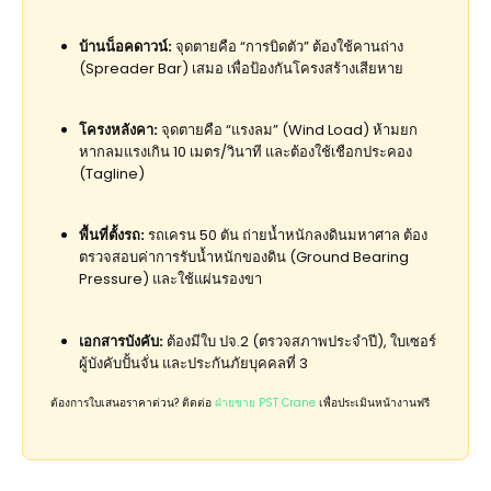
บ้านน็อคดาวน์:
จุดตายคือ “การบิดตัว” ต้องใช้คานถ่าง
(Spreader Bar) เสมอ เพื่อป้องกันโครงสร้างเสียหาย
โครงหลังคา:
จุดตายคือ “แรงลม” (Wind Load) ห้ามยก
หากลมแรงเกิน 10 เมตร/วินาที และต้องใช้เชือกประคอง
(Tagline)
พื้นที่ตั้งรถ:
รถเครน 50 ตัน ถ่ายน้ำหนักลงดินมหาศาล ต้อง
ตรวจสอบค่าการรับน้ำหนักของดิน (Ground Bearing
Pressure) และใช้แผ่นรองขา
เอกสารบังคับ:
ต้องมีใบ ปจ.2 (ตรวจสภาพประจำปี), ใบเซอร์
ผู้บังคับปั้นจั่น และประกันภัยบุคคลที่ 3
ต้องการใบเสนอราคาด่วน? ติดต่อ
ฝ่ายขาย PST Crane
เพื่อประเมินหน้างานฟรี