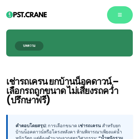
บทความ
Blog Single
เช่ารถเครน ยกบ้านน็อคดาวน์ –
เลือกรถถูกขนาด ไม่เสี่ยงรถคว่ำ
(ปรึกษาฟรี)
คำตอบโดยสรุป:
การเลือกขนาด
เช่ารถเครน
สำหรับยก
บ้านน็อคดาวน์หรือโครงหลังคา ห้ามพิจารณาเพียงแค่น้ำ
หนักวัตถุ แต่ต้องคำนวณจากสูตรวิศวกรรม:
“น้ำหนักรวม