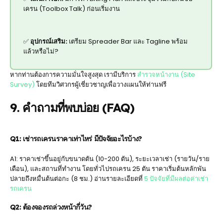
เครน (Toolbox Talk) ก่อนเริ่มงาน
✅
อุปกรณ์เสริม:
เตรียม Spreader Bar และ Tagline พร้อม
แล้วหรือไม่?
หากท่านต้องการความมั่นใจสูงสุด เรามีบริการ
สำรวจหน้างาน (Site
Survey)
โดยทีมวิศวกรผู้เชี่ยวชาญเพื่อวางแผนให้ท่านฟรี
9. คำถามที่พบบ่อย (FAQ)
Q1: เช่ารถเครนราคาเท่าไหร่ มีปัจจัยอะไรบ้าง?
A1: ราคาเช่าขึ้นอยู่กับขนาดตัน (10-200 ตัน), ระยะเวลาเช่า (รายวัน/ราย
เดือน), และสถานที่ทำงาน โดยทั่วไปรถเครน 25 ตัน ราคาเริ่มต้นหลักพัน
ปลายถึงหมื่นต้นต่อกะ (8 ชม.) อ่านรายละเอียดที่
5 ปัจจัยที่มีผลต่อค่าเช่า
รถเครน
Q2: ต้องจองรถล่วงหน้ากี่วัน?