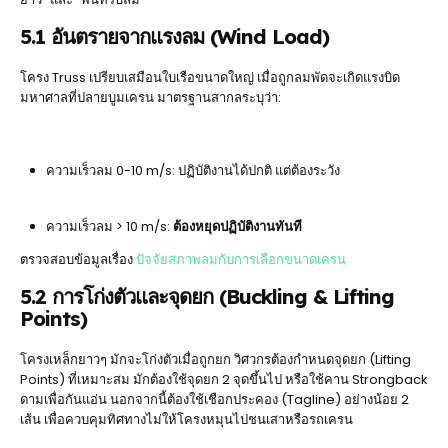
5.1 อันตรายจากแรงลม (Wind Load)
โครง Truss เปรียบเสมือนใบเรือขนาดใหญ่ เมื่อถูกลมพัดจะเกิดแรงบิด
มหาศาลที่ปลายบูมเครน มาตรฐานสากลระบุว่า:
ความเร็วลม 0-10 m/s: ปฏิบัติงานได้ปกติ แต่ต้องระวัง
ความเร็วลม > 10 m/s:
ต้องหยุดปฏิบัติงานทันที
ตรวจสอบข้อมูลเรื่อง
ปัจจัยสภาพลมกับการเลือกขนาดเครน
5.2 การโก่งตัวและจุดยก (Buckling & Lifting
Points)
โครงเหล็กยาวๆ มักจะโก่งตัวเมื่อถูกยก วิศวกรต้องกำหนดจุดยก (Lifting
Points) ที่เหมาะสม มักต้องใช้จุดยก 2 จุดขึ้นไป หรือใช้คาน Strongback
ดามเพื่อกันแอ่น นอกจากนี้ต้องใช้เชือกประคอง (Tagline) อย่างน้อย 2
เส้น เพื่อควบคุมทิศทางไม่ให้โครงหมุนไปชนเสาหรือรถเครน