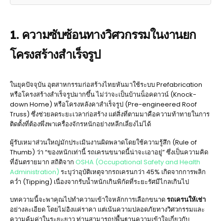
1. ความซับซ้อนทางวิศวกรรมในงานยก
โครงสร้างสำเร็จรูป
ในยุคปัจจุบัน อุตสาหกรรมก่อสร้างไทยหันมาใช้ระบบ Prefabrication
หรือโครงสร้างสำเร็จรูปมากขึ้น ไม่ว่าจะเป็นบ้านน็อคดาวน์ (Knock-
down Home) หรือโครงหลังคาสำเร็จรูป (Pre-engineered Roof
Truss) ซึ่งช่วยลดระยะเวลาก่อสร้าง แต่สิ่งที่ตามมาคือความท้าทายในการ
ติดตั้งที่ต้องพึ่งพาเครื่องจักรหนักอย่างหลีกเลี่ยงไม่ได้
ผู้รับเหมาส่วนใหญ่มักประเมินงานผิดพลาดโดยใช้ความรู้สึก (Rule of
Thumb) ว่า “ของหนักเท่านี้ รถเครนขนาดนี้น่าจะเอาอยู่” ซึ่งเป็นความคิด
ที่อันตรายมาก สถิติจาก
OSHA (Occupational Safety and Health
Administration)
ระบุว่าอุบัติเหตุจากรถเครนกว่า 45% เกิดจากการพลิก
คว่ำ (Tipping) เนื่องจากรับน้ำหนักเกินพิกัดที่ระยะรัศมีไกลเกินไป
บทความนี้จะพาคุณไปทำความเข้าใจหลักการเลือกขนาด
รถเครนให้เช่า
อย่างละเอียด โดยไม่อิงแค่ราคา แต่เน้นความปลอดภัยทางวิศวกรรมและ
ความคุ้มค่าในระยะยาว ท่านสามารถปูพื้นฐานความเข้าใจเกี่ยวกับ