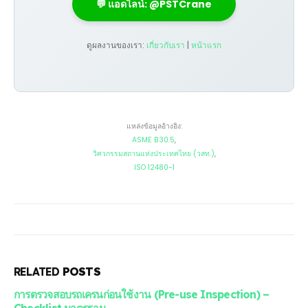
💬 แอดไลน์: @PSTCrane
ดูผลงานของเรา:
เกี่ยวกับเรา
|
หน้าแรก
แหล่งข้อมูลอ้างอิง:
ASME B30.5
,
วิศวกรรมสถานแห่งประเทศไทย (วสท.)
,
ISO 12480-1
RELATED
POSTS
การตรวจสอบรถเครนก่อนใช้งาน (Pre-use Inspection) –
Checklist มาตรฐาน