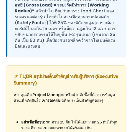
สุทธิ (Gross Load) × ระยะรัศมีทำการ (Working
Radius)”
แล้วนำไปเทียบกับตาราง Load Chart ของ
รถเครนแต่ละรุ่น โดยทั่วไปควรเผื่อค่าความปลอดภัย
(Safety Factor) ไว้ที่ 25% ของพิกัดยกสูงสุด หากต้อง
ยกรัศมีไกลเกิน 15 เมตร หรือมีความสูงเกิน 12 เมตร ควร
ขยับขนาดรถเครนให้ใหญ่ขึ้น 1-2 รุ่นเสมอ (เช่นจาก 25
ตัน เป็น 50 ตัน) เพื่อป้องกันรถพลิกคว่ำจากโมเมนต์แรง
บิดและแรงลม
📌 TL;DR สรุปประเด็นสำคัญสำหรับผู้บริหาร (Executive
Summary)
หากคุณคือ Project Manager หรือฝ่ายจัดซื้อที่ต้องการข้อมูล
ด่วนเพื่อตัดสินใจ
เช่ารถเครน
นี่คือประเด็นสำคัญที่ต้องรู้:
อย่าเชื่อชื่อรุ่น:
รถเครน 25 ตัน ไม่ได้แปลว่ายก 25 ตันได้ทุก
ระยะ ที่ระยะ 20 เมตรอาจยกได้จริงแค่ 1 ตัน