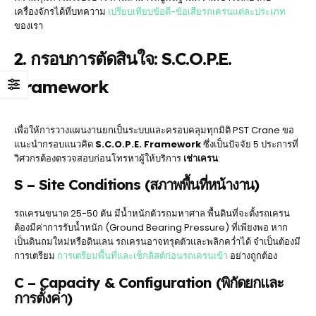
เครื่องจักรได้ที่บทความ
เปรียบเทียบข้อดี-ข้อเสียรถเครนแต่ละประเภท
ของเรา
2. กรอบการตัดสินใจ: S.C.O.P.E.
Framework
เพื่อให้การวางแผนงานยกเป็นระบบและครอบคลุมทุกมิติ PST Crane ขอ
แนะนำกรอบแนวคิด
S.C.O.P.E. Framework
ซึ่งเป็นปัจจัย 5 ประการที่
วิศวกรต้องตรวจสอบก่อนโทรหาผู้ให้บริการ
เช่าเครน
:
S – Site Conditions (สภาพพื้นที่หน้างาน)
รถเครนขนาด 25-50 ตัน มีน้ำหนักตัวรถมหาศาล พื้นดินที่จะตั้งรถเครน
ต้องมีค่าการรับน้ำหนัก (Ground Bearing Pressure) ที่เพียงพอ หาก
เป็นดินถมใหม่หรือดินเลน รถเครนอาจทรุดตัวและพลิกคว่ำได้ จำเป็นต้องมี
การเตรียม
การเตรียมพื้นที่และเช็กลิสต์ก่อนรถเครนเข้า
อย่างถูกต้อง
C – Capacity & Configuration (พิกัดยกและ
การตั้งค่า)