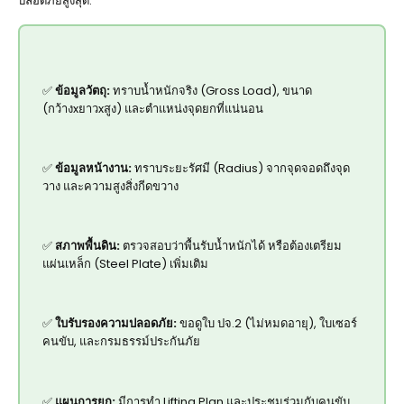
ปลอดภัยสูงสุด:
✅
ข้อมูลวัตถุ:
ทราบน้ำหนักจริง (Gross Load), ขนาด
(กว้างxยาวxสูง) และตำแหน่งจุดยกที่แน่นอน
✅
ข้อมูลหน้างาน:
ทราบระยะรัศมี (Radius) จากจุดจอดถึงจุด
วาง และความสูงสิ่งกีดขวาง
✅
สภาพพื้นดิน:
ตรวจสอบว่าพื้นรับน้ำหนักได้ หรือต้องเตรียม
แผ่นเหล็ก (Steel Plate) เพิ่มเติม
✅
ใบรับรองความปลอดภัย:
ขอดูใบ ปจ.2 (ไม่หมดอายุ), ใบเซอร์
คนขับ, และกรมธรรม์ประกันภัย
✅
แผนการยก:
มีการทำ Lifting Plan และประชุมร่วมกับคนขับ