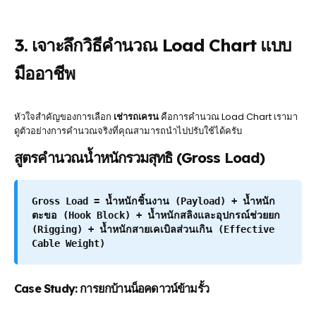
3. เจาะลึกวิธีคำนวณ Load Chart แบบ
มืออาชีพ
หัวใจสำคัญของการเลือก
เช่ารถเครน
คือการคำนวณ Load Chart เรามา
ดูตัวอย่างการคำนวณจริงที่คุณสามารถนำไปปรับใช้ได้ครับ
สูตรคำนวณน้ำหนักรวมสุทธิ (Gross Load)
Gross Load = น้ำหนักชิ้นงาน (Payload) + น้ำหนัก
ตะขอ (Hook Block) + น้ำหนักสลิงและอุปกรณ์ช่วยยก
(Rigging) + น้ำหนักสายเคเบิลส่วนเกิน (Effective
Cable Weight)
Case Study: การยกบ้านน็อคดาวน์ข้ามรั้ว