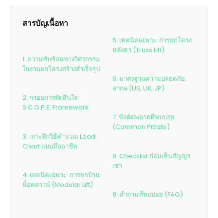
สารบัญเนื้อหา
5. เทคนิคเฉพาะ: การยกโครง
หลังคา (Truss Lift)
1. ความซับซ้อนทางวิศวกรรม
ในงานยกโครงสร้างสำเร็จรูป
6. มาตรฐานความปลอดภัย
สากล (US, UK, JP)
2. กรอบการตัดสินใจ:
S.C.O.P.E. Framework
7. ข้อผิดพลาดที่พบบ่อย
(Common Pitfalls)
3. เจาะลึกวิธีคำนวณ Load
Chart แบบมืออาชีพ
8. Checklist ก่อนเซ็นสัญญา
เช่า
4. เทคนิคเฉพาะ: การยกบ้าน
น็อคดาวน์ (Modular Lift)
9. คำถามที่พบบ่อย (FAQ)