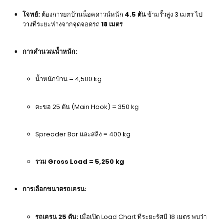
โจทย์:
ต้องการยกบ้านน็อคดาวน์หนัก
4.5 ตัน
ข้ามรั้วสูง 3 เมตร ไป
วางที่ระยะห่างจากจุดจอดรถ
18 เมตร
การคำนวณน้ำหนัก:
น้ำหนักบ้าน = 4,500 kg
ตะขอ 25 ตัน (Main Hook) = 350 kg
Spreader Bar และสลิง = 400 kg
รวม Gross Load = 5,250 kg
การเลือกขนาดรถเครน:
รถเครน 25 ตัน:
เมื่อเปิด Load Chart ที่ระยะรัศมี 18 เมตร พบว่า