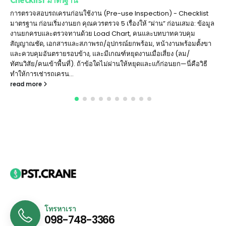
การตรวจสอบรถเครนก่อนใช้งาน (Pre-use Inspection) - Checklist
มาตรฐาน ก่อนเริ่มงานยก คุณควรตรวจ 5 เรื่องให้ “ผ่าน” ก่อนเสมอ: ข้อมูล
งานยกครบและตรวจทานด้วย Load Chart, คนและบทบาทควบคุม
สัญญาณชัด, เอกสารและสภาพรถ/อุปกรณ์ยกพร้อม, หน้างานพร้อมตั้งขา
และควบคุมอันตรายรอบข้าง, และมีเกณฑ์หยุดงานเมื่อเสี่ยง (ลม/
ทัศนวิสัย/คนเข้าพื้นที่). ถ้าข้อใดไม่ผ่านให้หยุดและแก้ก่อนยก—นี่คือวิธี
ทำให้การเช่ารถเครน...
read more
โทรหาเรา
098-748-3366