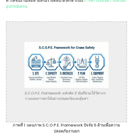
ทำให้ชิ้นงานเสียหายหรือร่วงหล่นได้ ศึกษาเรื่อง
การตรวจสอบความพร้อม
อุปกรณ์เครน
S.C.O.P.E. Framework: หลักคิด 5 ข้อที่ช่วยให้วิศวกร
วางแผนการยกได้อย่างปลอดภัยและคุ้มค่า
ภาพที่ 1: แผนภาพ S.C.O.P.E. Framework ปัจจัย 5 ด้านเพื่อความ
ปลอดภัยงานยก