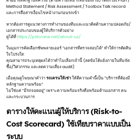
ตัวอย่างหลักฐานที่ควรมี (ตามความเหมาะสมของงาน) ได้แก่ Lift Plan /
Method Statement / Risk Assessment / Toolbox Talk record
และการสื่อสารเงื่อนไขหน้างานก่อนรถเข้า
หากต้องการดูแนวทางการทำงานของทีมและแนวคิดด้านความปลอดภัย/
เอกสารประกอบของผู้ให้บริการตัวอย่าง
ดูได้ที่
https://pstcrane.net/about-us/
ในมุมการคัดเลือกซัพพลายเออร์ “เอกสารที่ตรวจสอบได้” ทำให้การตัดสิน
ใจโปร่งใส:
คุณสามารถระบุเหตุผลได้ว่าทำไมเลือกเจ้านี้ (ลดข้อโต้แย้งภายในทีมจัด
ซื้อ/วิศวกรรม และลดความเสี่ยง audit)
เมื่อคุณดูโฆษณาคำว่า
รถเครนให้เช่า
ให้ตีความคำนี้เป็น “บริการที่ต้องมี
หลักฐานความพร้อม”
ไม่ใช่แค่ “มีรถจอดอยู่” เพราะความพร้อมจริงคือพร้อมด้านเอกสาร คน
และกระบวนการ
ตารางให้คะแนนผู้ให้บริการ (Risk-to-
Cost Scorecard) ใช้เทียบราคาแบบเป็น
ระบบ