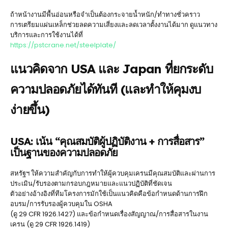
ถ้าหน้างานมีพื้นอ่อนหรือจำเป็นต้องกระจายน้ำหนัก/ทำทางชั่วคราว
การเตรียมแผ่นเหล็กช่วยลดความเสี่ยงและลดเวลาตั้งงานได้มาก ดูแนวทาง
บริการและการใช้งานได้ที่
https://pstcrane.net/steelplate/
แนวคิดจาก USA และ Japan ที่ยกระดับ
ความปลอดภัยได้ทันที (และทำให้คุมงบ
ง่ายขึ้น)
USA: เน้น “คุณสมบัติผู้ปฏิบัติงาน + การสื่อสาร”
เป็นฐานของความปลอดภัย
สหรัฐฯ ให้ความสำคัญกับการทำให้ผู้ควบคุมเครนมีคุณสมบัติและผ่านการ
ประเมิน/รับรองตามกรอบกฎหมายและแนวปฏิบัติที่ชัดเจน
ตัวอย่างอ้างอิงที่ทีมโครงการมักใช้เป็นแนวคิดคือข้อกำหนดด้านการฝึก
อบรม/การรับรองผู้ควบคุมใน OSHA
(ดู 29 CFR 1926.1427) และข้อกำหนดเรื่องสัญญาณ/การสื่อสารในงาน
เครน (ดู 29 CFR 1926.1419)