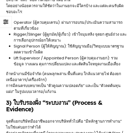
โดยอย่างน้อยควรถามให้ชัดว่าในงานยกจะมีใครบ้าง และแต่ละคนรับผิด
ชอบอะไร:
Operator (ผู้ควบคุมเครน): ผ่านการอบรม/ประเมินความสามารถ
ตามที่เกี่ยวข้อง
Rigger/Slinger (ผู้ผูกมัด/ผู้เกี่ยว): เข้าใจมุมสลิง จุดยก ศูนย์ถ่วง และ
การเลือกอุปกรณ์ยกให้เหมาะ
Signal Person (ผู้ให้สัญญาณ): ใช้สัญญาณมือ/วิทยุแบบมาตรฐาน
ลดความเข้าใจผิด
Lift Supervisor / Appointed Person (ผู้ควบคุมงานยก): รวม
ข้อมูล วางแผน คุมการเปลี่ยนแปลง และตัดสินใจหยุดงานเมื่อเสี่ยง
ถ้าหน้างานมีข้อจำกัด (คนพลุกพล่าน พื้นที่แคบ ใกล้แนวสายไฟ ต้องยก
เหนืออาคาร/เครื่องจักร)
การมีคนครบบทบาทเป็น “ตัวคูณความปลอดภัย” และเป็น “ตัวลดต้นทุน
แฝง” ในรูปแบบเวลารอ/แก้งาน
3) ใบรับรองฝั่ง “ระบบงาน” (Process &
Evidence)
จุดที่แยกบริษัทมืออาชีพออกจากบริษัททั่วไปคือ “มีหลักฐานการทำงาน”
ไม่ใช่แค่บอกว่าทำได้