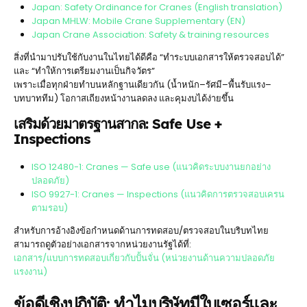
Japan: Safety Ordinance for Cranes (English translation)
Japan MHLW: Mobile Crane Supplementary (EN)
Japan Crane Association: Safety & training resources
สิ่งที่นำมาปรับใช้กับงานในไทยได้ดีคือ “ทำระบบเอกสารให้ตรวจสอบได้”
และ “ทำให้การเตรียมงานเป็นกิจวัตร”
เพราะเมื่อทุกฝ่ายทำบนหลักฐานเดียวกัน (น้ำหนัก–รัศมี–พื้นรับแรง–
บทบาททีม) โอกาสเถียงหน้างานลดลง และคุมงบได้ง่ายขึ้น
เสริมด้วยมาตรฐานสากล: Safe Use +
Inspections
ISO 12480-1: Cranes — Safe use (แนวคิดระบบงานยกอย่าง
ปลอดภัย)
ISO 9927-1: Cranes — Inspections (แนวคิดการตรวจสอบเครน
ตามรอบ)
สำหรับการอ้างอิงข้อกำหนดด้านการทดสอบ/ตรวจสอบในบริบทไทย
สามารถดูตัวอย่างเอกสารจากหน่วยงานรัฐได้ที่:
เอกสาร/แบบการทดสอบเกี่ยวกับปั้นจั่น (หน่วยงานด้านความปลอดภัย
แรงงาน)
ข้อดีเชิงปฏิบัติ: ทำไมบริษัทมีใบเซอร์และ