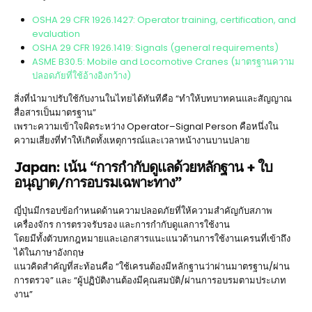
OSHA 29 CFR 1926.1427: Operator training, certification, and
evaluation
OSHA 29 CFR 1926.1419: Signals (general requirements)
ASME B30.5: Mobile and Locomotive Cranes (มาตรฐานความ
ปลอดภัยที่ใช้อ้างอิงกว้าง)
สิ่งที่นำมาปรับใช้กับงานในไทยได้ทันทีคือ “ทำให้บทบาทคนและสัญญาณ
สื่อสารเป็นมาตรฐาน”
เพราะความเข้าใจผิดระหว่าง Operator–Signal Person คือหนึ่งใน
ความเสี่ยงที่ทำให้เกิดทั้งเหตุการณ์และเวลาหน้างานบานปลาย
Japan: เน้น “การกำกับดูแลด้วยหลักฐาน + ใบ
อนุญาต/การอบรมเฉพาะทาง”
ญี่ปุ่นมีกรอบข้อกำหนดด้านความปลอดภัยที่ให้ความสำคัญกับสภาพ
เครื่องจักร การตรวจรับรอง และการกำกับดูแลการใช้งาน
โดยมีทั้งตัวบทกฎหมายและเอกสารแนะแนวด้านการใช้งานเครนที่เข้าถึง
ได้ในภาษาอังกฤษ
แนวคิดสำคัญที่สะท้อนคือ “ใช้เครนต้องมีหลักฐานว่าผ่านมาตรฐาน/ผ่าน
การตรวจ” และ “ผู้ปฏิบัติงานต้องมีคุณสมบัติ/ผ่านการอบรมตามประเภท
งาน”