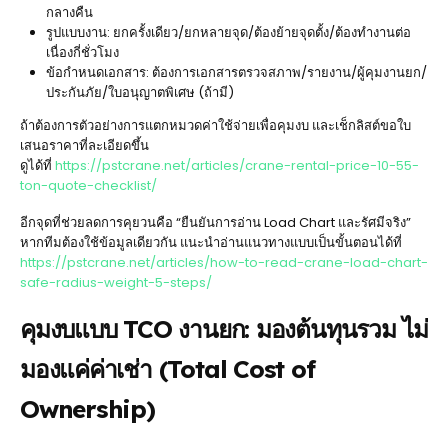
กลางคืน
รูปแบบงาน: ยกครั้งเดียว/ยกหลายจุด/ต้องย้ายจุดตั้ง/ต้องทำงานต่อ
เนื่องกี่ชั่วโมง
ข้อกำหนดเอกสาร: ต้องการเอกสารตรวจสภาพ/รายงาน/ผู้คุมงานยก/
ประกันภัย/ใบอนุญาตพิเศษ (ถ้ามี)
ถ้าต้องการตัวอย่างการแตกหมวดค่าใช้จ่ายเพื่อคุมงบ และเช็กลิสต์ขอใบ
เสนอราคาที่ละเอียดขึ้น
ดูได้ที่
https://pstcrane.net/articles/crane-rental-price-10-55-
ton-quote-checklist/
อีกจุดที่ช่วยลดการคุยวนคือ “ยืนยันการอ่าน Load Chart และรัศมีจริง”
หากทีมต้องใช้ข้อมูลเดียวกัน แนะนำอ่านแนวทางแบบเป็นขั้นตอนได้ที่
https://pstcrane.net/articles/how-to-read-crane-load-chart-
safe-radius-weight-5-steps/
คุมงบแบบ TCO งานยก: มองต้นทุนรวม ไม่
มองแค่ค่าเช่า (Total Cost of
Ownership)