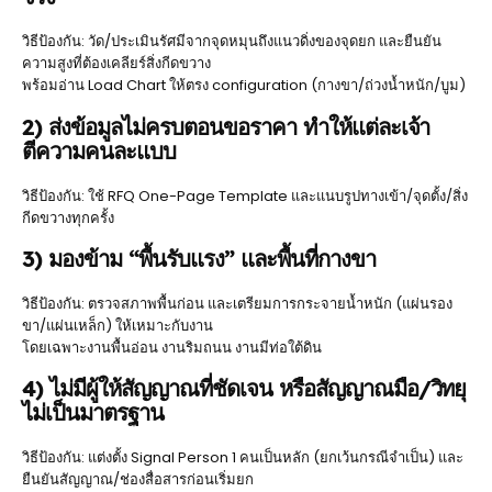
วิธีป้องกัน: วัด/ประเมินรัศมีจากจุดหมุนถึงแนวดิ่งของจุดยก และยืนยัน
ความสูงที่ต้องเคลียร์สิ่งกีดขวาง
พร้อมอ่าน Load Chart ให้ตรง configuration (กางขา/ถ่วงน้ำหนัก/บูม)
2) ส่งข้อมูลไม่ครบตอนขอราคา ทำให้แต่ละเจ้า
ตีความคนละแบบ
วิธีป้องกัน: ใช้ RFQ One-Page Template และแนบรูปทางเข้า/จุดตั้ง/สิ่ง
กีดขวางทุกครั้ง
3) มองข้าม “พื้นรับแรง” และพื้นที่กางขา
วิธีป้องกัน: ตรวจสภาพพื้นก่อน และเตรียมการกระจายน้ำหนัก (แผ่นรอง
ขา/แผ่นเหล็ก) ให้เหมาะกับงาน
โดยเฉพาะงานพื้นอ่อน งานริมถนน งานมีท่อใต้ดิน
4) ไม่มีผู้ให้สัญญาณที่ชัดเจน หรือสัญญาณมือ/วิทยุ
ไม่เป็นมาตรฐาน
วิธีป้องกัน: แต่งตั้ง Signal Person 1 คนเป็นหลัก (ยกเว้นกรณีจำเป็น) และ
ยืนยันสัญญาณ/ช่องสื่อสารก่อนเริ่มยก