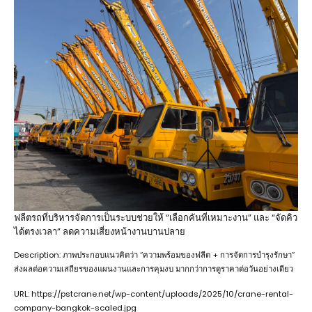
ฟลีตรถที่บริหารจัดการเป็นระบบช่วยให้ “เลือกคันที่เหมาะงาน” และ “จัดคิว
ได้ตรงเวลา” ลดความเสี่ยงหน้างานบานปลาย
Description: ภาพประกอบแนวคิดว่า “ความพร้อมของฟลีต + การจัดการบำรุงรักษา”
ส่งผลต่อความเสถียรของแผนงานและการคุมงบ มากกว่าการดูราคาต่อวันอย่างเดียว
URL: https://pstcrane.net/wp-content/uploads/2025/10/crane-rental-
company-bangkok-scaled.jpg