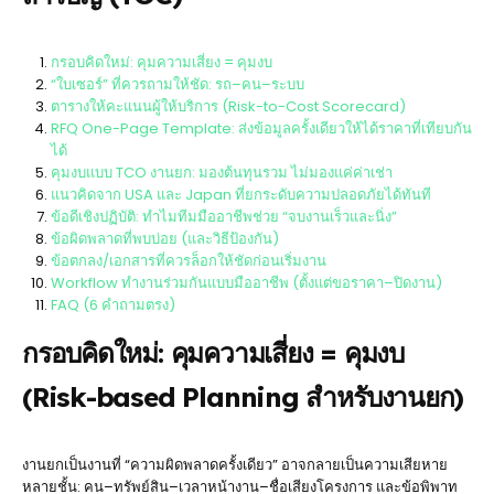
กรอบคิดใหม่: คุมความเสี่ยง = คุมงบ
“ใบเซอร์” ที่ควรถามให้ชัด: รถ–คน–ระบบ
ตารางให้คะแนนผู้ให้บริการ (Risk-to-Cost Scorecard)
RFQ One-Page Template: ส่งข้อมูลครั้งเดียวให้ได้ราคาที่เทียบกัน
ได้
คุมงบแบบ TCO งานยก: มองต้นทุนรวม ไม่มองแค่ค่าเช่า
แนวคิดจาก USA และ Japan ที่ยกระดับความปลอดภัยได้ทันที
ข้อดีเชิงปฏิบัติ: ทำไมทีมมืออาชีพช่วย “จบงานเร็วและนิ่ง”
ข้อผิดพลาดที่พบบ่อย (และวิธีป้องกัน)
ข้อตกลง/เอกสารที่ควรล็อกให้ชัดก่อนเริ่มงาน
Workflow ทำงานร่วมกันแบบมืออาชีพ (ตั้งแต่ขอราคา–ปิดงาน)
FAQ (6 คำถามตรง)
กรอบคิดใหม่: คุมความเสี่ยง = คุมงบ
(Risk-based Planning สำหรับงานยก)
งานยกเป็นงานที่ “ความผิดพลาดครั้งเดียว” อาจกลายเป็นความเสียหาย
หลายชั้น: คน–ทรัพย์สิน–เวลาหน้างาน–ชื่อเสียงโครงการ และข้อพิพาท