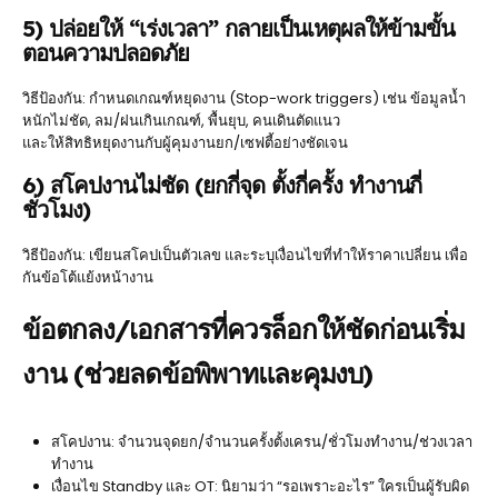
5) ปล่อยให้ “เร่งเวลา” กลายเป็นเหตุผลให้ข้ามขั้น
ตอนความปลอดภัย
วิธีป้องกัน: กำหนดเกณฑ์หยุดงาน (Stop-work triggers) เช่น ข้อมูลน้ำ
หนักไม่ชัด, ลม/ฝนเกินเกณฑ์, พื้นยุบ, คนเดินตัดแนว
และให้สิทธิหยุดงานกับผู้คุมงานยก/เซฟตี้อย่างชัดเจน
6) สโคปงานไม่ชัด (ยกกี่จุด ตั้งกี่ครั้ง ทำงานกี่
ชั่วโมง)
วิธีป้องกัน: เขียนสโคปเป็นตัวเลข และระบุเงื่อนไขที่ทำให้ราคาเปลี่ยน เพื่อ
กันข้อโต้แย้งหน้างาน
ข้อตกลง/เอกสารที่ควรล็อกให้ชัดก่อนเริ่ม
งาน (ช่วยลดข้อพิพาทและคุมงบ)
สโคปงาน: จำนวนจุดยก/จำนวนครั้งตั้งเครน/ชั่วโมงทำงาน/ช่วงเวลา
ทำงาน
เงื่อนไข Standby และ OT: นิยามว่า “รอเพราะอะไร” ใครเป็นผู้รับผิด