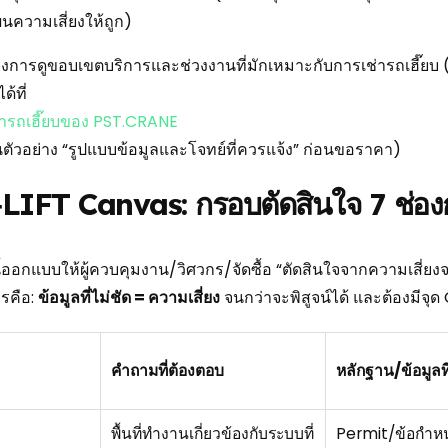
นความเสี่ยงให้ถูก)
งการดูขอบเขตบริการและช่วงงานที่มักเหมาะกับการเช่ารถเฮี๊ยบ (เช
ด้ที่
่ารถเฮี๊ยบของ PST.CRANE
็นตัวอย่าง “รูปแบบข้อมูลและโจทย์ที่ควรแจ้ง” ก่อนขอราคา)
LIFT Canvas: กรอบตัดสินใจ 7 ช่องก่
้ออกแบบให้ผู้ควบคุมงาน/วิศวกร/จัดซื้อ “ตัดสินใจจากความเสี่ยง
รคือ:
ข้อมูลที่ไม่ชัด = ความเสี่ยง
จนกว่าจะพิสูจน์ได้ และต้องมีจุด
คำถามที่ต้องตอบ
หลักฐาน/ข้อมูล
พื้นที่ทำงานเกี่ยวข้องกับระบบที่
Permit/ข้อกำห