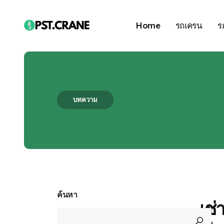
Home
รถเครน
ร
บทความ
Blog Single
ค้นหา
เช่