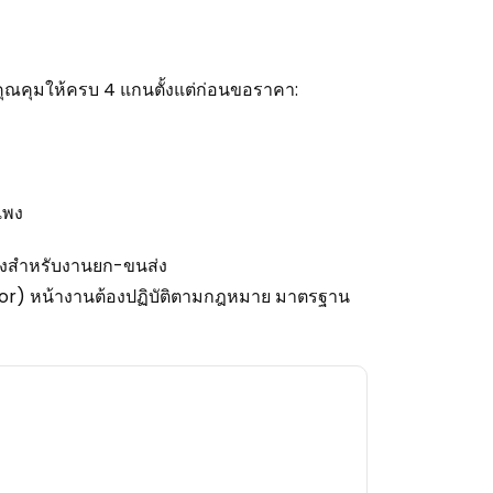
่อคุณคุมให้ครบ 4 แกนตั้งแต่ก่อนขอราคา:
แพง
ยงสำหรับงานยก-ขนส่ง
visor) หน้างานต้องปฏิบัติตามกฎหมาย มาตรฐาน