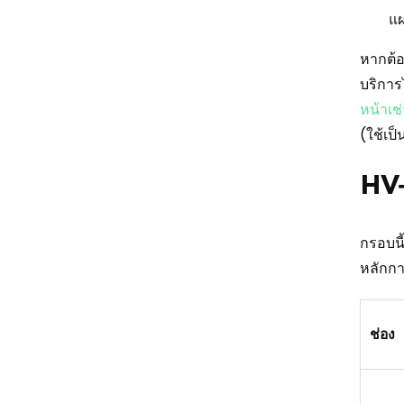
แผ
หากต้อ
บริการไ
หน้าเช
(ใช้เป
HV‑
กรอบนี
หลักกา
ช่อง