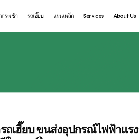
ถกระเช้า
รถเฮี๊ยบ
แผ่นเหล็ก
Services
About Us
ารถเฮี๊ยบ ขนส่งอุปกรณ์ไฟฟ้าแรงส