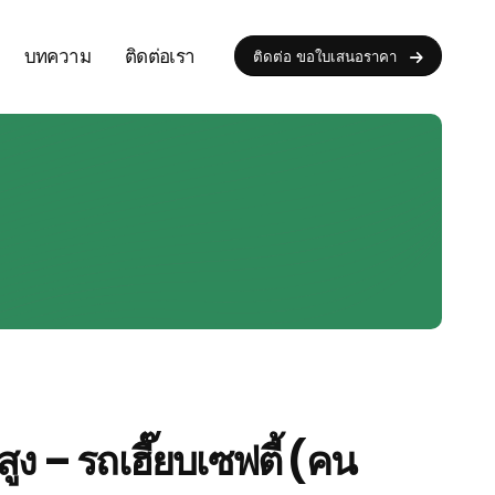
บทความ
ติดต่อเรา
ติดต่อ ขอใบเสนอราคา
ูง – รถเฮี๊ยบเซฟตี้ (คน