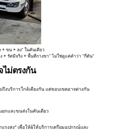
 + ขน + ลง” ในคันเดียว
ัศมีจริง + พื้นที่กางขา” ไม่ใช่ดูแค่คำว่า “กี่ตัน”
จไม่ตรงกัน
ถึงบริการใกล้เคียงกัน แต่ขอบเขตอาจต่างกัน
นยกและขนส่งในคันเดียว
าแรงสูง” เพื่อให้ผู้ให้บริการเตรียมอุปกรณ์และ