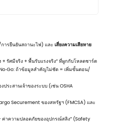
/การยืนยันสถานะไฟ) และ
เสี่ยงความเสียหาย
 + รัศมีจริง + พื้นรับแรงจริง” ที่ผูกกับโหลดชาร์ต
‑Go: ถ้าข้อมูลสำคัญไม่ชัด = เพิ่มขั้นตอน/
ต้องประสานเจ้าของระบบ (เช่น OSHA
ิด Cargo Securement ของสหรัฐฯ (FMCSA) และ
าพ + ค่าความปลอดภัยของอุปกรณ์สลิง” (Safety