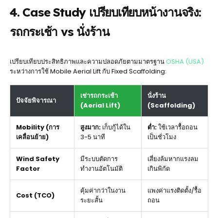
4. Case Study เปรียบเทียบหน้างานจริง:
รถกระเช้า vs นั่งร้าน
เปรียบเทียบประสิทธิภาพและความปลอดภัยตามมาตรฐาน
OSHA (USA)
ระหว่างการใช้ Mobile Aerial Lift กับ Fixed Scaffolding:
เช่ารถกระเช้า
นั่งร้าน
ปัจจัยพิจารณา
(Aerial Lift)
(Scaffolding)
Mobility (การ
สูงมาก:
เก็บกู้ได้ใน
ต่ำ:
ใช้เวลารื้อถอน
เคลื่อนย้าย)
3-5 นาที
เป็นชั่วโมง
Wind Safety
มีระบบตัดการ
เสี่ยงล้มหากแรงลม
Factor
ทำงานอัตโนมัติ
เกินพิกัด
คุ้มค่ากว่าในงาน
แพงค่าแรงติดตั้ง/รื้อ
Cost (TCO)
ระยะสั้น
ถอน