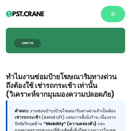
บทความ
Blog Single
ทำไมงานซ่อมป้ายโฆษณาริมทางด่วน
ถึงต้องใช้ เช่ารถกระเช้า เท่านั้น
(วิเคราะห์จากมุมมองความปลอดภัย)
คำตอบ:
งานซ่อมบำรุงป้ายโฆษณาริมทางด่วนจำเป็นต้อง
เช่ารถกระเช้า
(Aerial Lift) แทนการตั้งนั่งร้าน เนื่องจาก
ปัจจัยวิกฤตด้าน
“Mobility” (ความคล่องตัว)
และ
กฎหมายจราจรทางบกที่ห้ามติดตั้งสิ่งกีดขวางถาวรในเขต