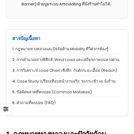
Barrier) ด้วยบูมระบบ Articulating ที่นั่งร้านทำไม่ได้
สารบัญเนื้อหา
1.
กฎหมายทางหลวงและปัจจัยด้าน Mobility ที่วิศวกรต้องรู้
2.
การคำนวณทางฟิสิกส์: Wind Load และเสถียรภาพบนทางด่วน
3.
การวิเคราะห์ Load Chart เชิงลึก: กับดักระยะเอื้อม (Reach)
4.
Case Study เปรียบเทียบหน้างานจริง: รถกระเช้า vs นั่งร้าน
5.
ข้อผิดพลาดที่พบบ่อย (Common Mistakes)
6.
คำถามที่พบบ่อย (FAQ)
1. กฎหมายทางหลวงและปัจจัยด้าน