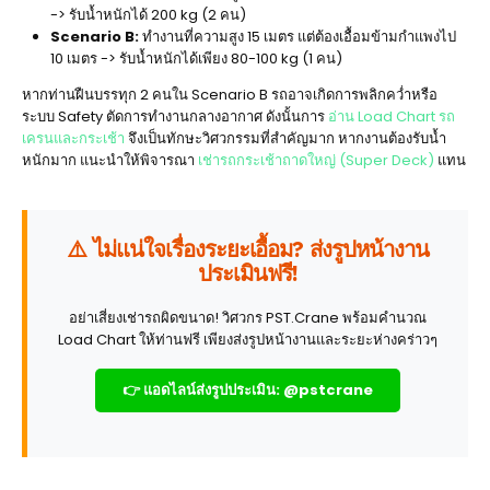
-> รับน้ำหนักได้ 200 kg (2 คน)
Scenario B:
ทำงานที่ความสูง 15 เมตร แต่ต้องเอื้อมข้ามกำแพงไป
10 เมตร -> รับน้ำหนักได้เพียง 80-100 kg (1 คน)
หากท่านฝืนบรรทุก 2 คนใน Scenario B รถอาจเกิดการพลิกคว่ำหรือ
ระบบ Safety ตัดการทำงานกลางอากาศ ดังนั้นการ
อ่าน Load Chart รถ
เครนและกระเช้า
จึงเป็นทักษะวิศวกรรมที่สำคัญมาก หากงานต้องรับน้ำ
หนักมาก แนะนำให้พิจารณา
เช่ารถกระเช้าถาดใหญ่ (Super Deck)
แทน
⚠️ ไม่แน่ใจเรื่องระยะเอื้อม? ส่งรูปหน้างาน
ประเมินฟรี!
อย่าเสี่ยงเช่ารถผิดขนาด! วิศวกร PST.Crane พร้อมคำนวณ
Load Chart ให้ท่านฟรี เพียงส่งรูปหน้างานและระยะห่างคร่าวๆ
👉 แอดไลน์ส่งรูปประเมิน: @pstcrane