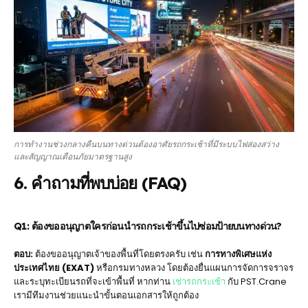
การทำงานช่วงกลางคืนบนทางด่วนต้องอาศัยรถกระเช้าที่มีระบบไฟส่องสว่าง
และสัญญาณเตือนภัยมาตรฐานสูง
6. คำถามที่พบบ่อย (FAQ)
Q1: ต้องขออนุญาตใครก่อนนำรถกระเช้าขึ้นไปซ่อมป้ายบนทางด่วน?
ตอบ:
ต้องขออนุญาตเจ้าของพื้นที่โดยตรงครับ เช่น
การทางพิเศษแห่ง
ประเทศไทย (EXAT)
หรือกรมทางหลวง โดยต้องยื่นแผนการจัดการจราจร
และระบุทะเบียนรถที่จะเข้าพื้นที่ หากท่าน
เช่ารถกระเช้า
กับ PST.Crane
เรามีทีมงานช่วยแนะนำขั้นตอนเอกสารให้ถูกต้อง