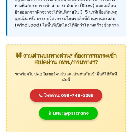
ทางพิเศษ รถกระเช้าสามารถพับเก็บ (Stow) และเคลื่อน
ย้ายออกจากผิวจราจรได้ทันทีภายใน 3-5 นาทีเมื่อเกิดเหตุ
ฉุกเฉิน พร้อมระบบวิศวกรรมไฮดรอลิกที่ต้านทานแรงลม
(Wind Load) ในพื้นที่เปิดโล่งได้ดีกว่าโครงสร้างชั่วคราว
🚧 งานด่วนบนทางด่วน? ต้องการรถกระเช้า
สเปคผ่าน กทพ./กรมทางฯ?
รถพร้อมใบ ปจ.2 ใบเซอร์คนขับ และประกันภัย เข้าพื้นที่ได้ทันที
คืนนี้
📞 โทรด่วน: 098-748-3366
📱 LINE: @pstcrane