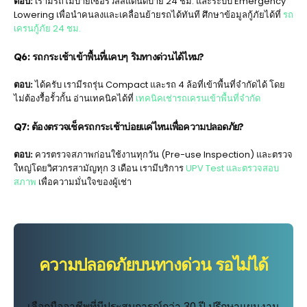
ตอบ:
เรามีรถโมบายเซอร์วิสสแตนด์บาย 24 ชม. และระบบ Emergency
Lowering เพื่อนำคนลงและเคลื่อนย้ายรถได้ทันที ศึกษาข้อมูลกู้ภัยได้ที่
รถ
เครนกู้ภัย 24 ชม.
Q6: รถกระเช้าเข้าพื้นที่แคบๆ ริมทางด่วนได้ไหม?
ตอบ:
ได้ครับ เรามีรถรุ่น Compact และรถ 4 ล้อที่เข้าพื้นที่จำกัดได้ โดย
ไม่ต้องรื้อรั้วกั้น อ่านเทคนิคได้ที่
เทคนิคเช่ารถเครนเข้าพื้นที่จำกัด
Q7: ต้องตรวจเช็ครถกระเช้าบ่อยแค่ไหนเพื่อความปลอดภัย?
ตอบ:
ควรตรวจสภาพก่อนใช้งานทุกวัน (Pre-use Inspection) และตรวจ
ใหญ่โดยวิศวกรสามัญทุก 3 เดือน เรามีบริการ
UPV Test และตรวจสอบ
สภาพ
เพื่อความมั่นใจของผู้เช่า
ความปลอดภัยบนทางด่วน รอไม่ได้
เลือกมืออาชีพที่มีประสบการณ์กว่า 30 ปี ปรึกษาแผนงาน