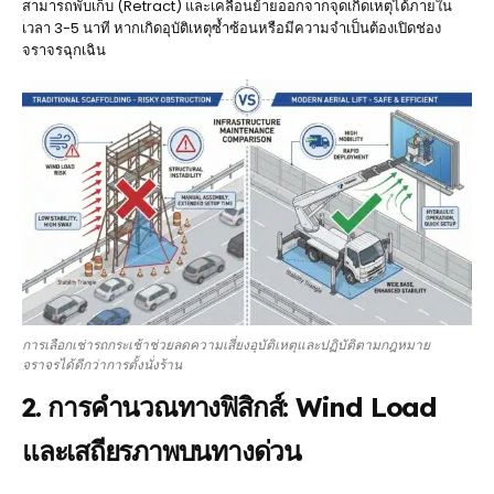
สามารถพับเก็บ (Retract) และเคลื่อนย้ายออกจากจุดเกิดเหตุได้ภายใน
เวลา 3-5 นาที หากเกิดอุบัติเหตุซ้ำซ้อนหรือมีความจำเป็นต้องเปิดช่อง
จราจรฉุกเฉิน
การเลือกเช่ารถกระเช้าช่วยลดความเสี่ยงอุบัติเหตุและปฏิบัติตามกฎหมาย
จราจรได้ดีกว่าการตั้งนั่งร้าน
2. การคำนวณทางฟิสิกส์: Wind Load
และเสถียรภาพบนทางด่วน