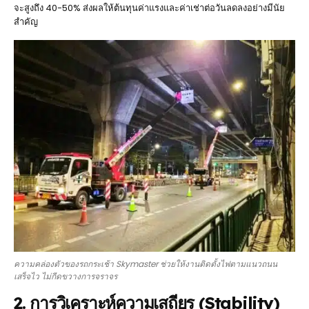
จะสูงถึง 40-50% ส่งผลให้ต้นทุนค่าแรงและค่าเช่าต่อวันลดลงอย่างมีนัย
สำคัญ
ความคล่องตัวของรถกระเช้า Skymaster ช่วยให้งานติดตั้งไฟตามแนวถนน
เสร็จไว ไม่กีดขวางการจราจร
2. การวิเคราะห์ความเสถียร (Stability)