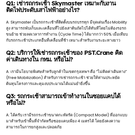
Q1: เช่ารถกระเช้า Skymaster เหมาะกับงาน
ติดไฟประดับเสาไฟฟ้าอย่างไร?
A: Skymaster เป็นรถกระเช้าที่ติดตั้งบนรถบรรทุก มีจุดเด่นเรื่อง Mobility
สูง สามารถพับเก็บและเคลื่อนที่ไปยังเสาต้นถัดไปได้ทันทีโดยไม่ต้องรอรถ
ขนย้าย ช่วยลดเวลาการทำงาน (Cycle Time) ได้มากกว่า 50% เมื่อเทียบ
กับรถกระเช้าประเภทอื่นที่เคลื่อนที่ช้า เหมาะสำหรับงานระยะทางยาว
Q2: บริการให้เช่ารถกระเช้าของ PST.Crane คิด
ค่าเดินทางใน กทม. หรือไม่?
A: เรามีนโยบายพิเศษสำหรับลูกค้าในเขตกรุงเทพฯ คือ “ไม่คิดค่าเดินทาง”
(Free Mobilization) สำหรับการเช่ารถกระเช้า ช่วยให้ท่านประหยัด
ต้นทุนโครงการและคุมงบประมาณได้แม่นยำยิ่งขึ้น
Q3: รถกระเช้าสามารถเข้าทำงานในซอยแคบได้
หรือไม่?
A: ได้ครับ เรามีรถกระเช้าขนาดกะทัดรัด (Compact Model) ที่ออกแบบ
มาสำหรับเข้าพื้นที่จำกัดหรือซอยแคบเพียง 4 เมตรได้ โดยยังคงความ
สามารถในการยกสูงและปลอดภัย