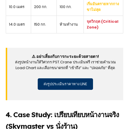
เริ่มอันตรายหากกาง
10.0 เมตร
200 กก.
100 กก.
ขาไม่สุด
จุดวิกฤต (Critical
14.0 เมตร
150 กก.
ห้ามทำงาน
Zone)
⚠️ อย่าเสี่ยงกับการกะระยะด้วยสายตา!
ส่งรูปหน้างานให้วิศวกร PST.Crane ประเมินฟรี เราช่วยคำนวณ
Load Chart และเลือกขนาดรถที่ “เข้าถึง” และ “ปลอดภัย” ที่สุด
ส่งรูปประเมินราคาทาง LINE
4. Case Study: เปรียบเทียบหน้างานจริง
(Skymaster vs นั่งร้าน)