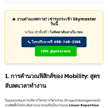
🔥 งานด่วนเทศกาล! เช่ารถกระเช้า Skymaster
วันนี้
รถใหม่ เข้าพื้นที่ไว
ไม่คิดค่าเดินทางใน กทม.
📞 โทรปรึกษาฟรี: 098-748-3366
LINE: @pstcrane
1. การคำนวณฟิสิกส์ของ Mobility: สูตร
ลับลดเวลาทำงาน
ในมุมมองของการบริหารโครงการวิศวกรรม (Project Management)
งานติดตั้งไฟประดับตามแนวถนนถือเป็นงานแบบ
Linear Repetitive