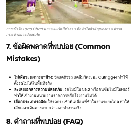
การเข้าใจ Load Chart และระยะรัศมีทำงาน คือหัวใจสำคัญของการเช่ารถ
กระเช้าอย่างปลอดภัย
7. ข้อผิดพลาดที่พบบ่อย (Common
Mistakes)
ไม่เผื่อระยะกางขาช้าง:
วัดแต่ตัวรถ แต่ลืมวัดระยะ Outrigger ทำให้
ตั้งรถไม่ได้ในพื้นที่จริง
ละเลยเอกสารความปลอดภัย:
รถไม่มีใบ ปจ.2 หรือคนขับไม่มีใบเซอร์
ทำให้เข้างานหน่วยงานราชการหรือโรงงานไม่ได้
เลือกประเภทรถผิด:
ใช้รถกระเช้าที่เคลื่อนที่ช้าในงานระยะไกล ทำให้
เสียเวลาเดินทางมากกว่าเวลาทำงานจริง
8. คำถามที่พบบ่อย (FAQ)