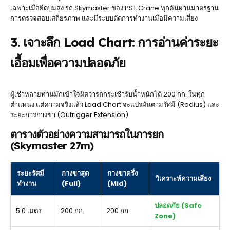
เฉพาะเมื่อยืดบูมสูง รถ Skymaster ของ PST.Crane ทุกคันผ่านมาตรฐาน
การตรวจสอบเสถียรภาพ และมีระบบตัดการทำงานเมื่อมีความเสี่ยง
3. เจาะลึก Load Chart: การอ่านค่าระยะ
เอื้อมเพื่อความปลอดภัย
ผู้เช่าหลายท่านมักเข้าใจผิดว่ารถกระเช้ารับน้ำหนักได้ 200 กก. ในทุก
ตำแหน่ง แต่ความจริงแล้ว Load Chart จะแปรผันตามรัศมี (Radius) และ
ระยะการกางขา (Outrigger Extension)
ตารางตัวอย่างความสามารถในการยก
(Skymaster 27m)
ระยะรัศมี
กางขาสุด
กางขาครึ่ง
วิเคราะห์ความเสี่ยง
ทำงาน
(Full)
(Mid)
ปลอดภัย (Safe
5.0 เมตร
200 กก.
200 กก.
Zone)