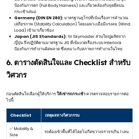
ป้องกันการตก (Full Body Harness) และเกี่ยวคล้องกับจุดยึดบน
กระเช้าเสมอ
Germany (DIN EN 280):
มาตรฐานยุโรปที่เน้นเรื่องการคำนวณ
เสถียรภาพ (Stability Calculation) โดยเฉพาะเมื่อมีแรงลม (Wind
Load) เข้ามาเกี่ยวข้อง
Japan (JIS Standards):
รถ Skymaster ส่วนใหญ่ผลิตจาก
ญี่ปุ่น จึงปฏิบัติตามมาตรฐาน JIS ที่เข้มงวดเรื่องระบบ Interlock
ป้องกันการทำงานผิดพลาด ซึ่งเหมาะกับสภาพการทำงานในไทย
6. ตารางตัดสินใจและ Checklist สำหรับ
วิศวกร
ก่อนตัดสินใจเลือกผู้ให้บริการ
ให้เช่ารถกระเช้า
ควรตรวจสอบรายการต่อ
ไปนี้:
Checklist
เหตุผลทางวิศวกรรม
✅ Mobility &
รถต้องเข้าพื้นที่ได้โดยไม่กีดขวางจราจรเกิน 1 เลน
Size