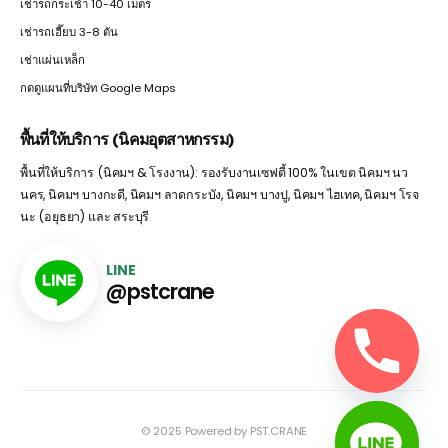
เช่ารถกระเช้า 10-40 เมตร
เช่ารถเฮี๊ยบ 3-8 ตัน
เช่าแผ่นเหล็ก
กดดูแผนที่บริษัท Google Maps
พื้นที่ให้บริการ (นิคมอุตสาหกรรม)
พื้นที่ให้บริการ (นิคมฯ & โรงงาน): รองรับงานเซฟตี้ 100% ในเขต นิคมฯ นว
นคร, นิคมฯ บางกะดี, นิคมฯ ลาดกระบัง, นิคมฯ บางปู, นิคมฯ ไฮเทค, นิคมฯ โรจ
นะ (อยุธยา) และ สระบุรี
LINE
@pstcrane
© 2025 Powered by PST.CRANE