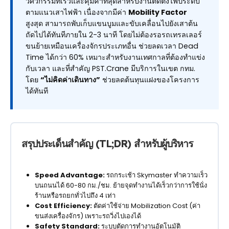
วิศวกรรมที่เร็วและคุ้มค่าที่สุดสำหรับงานติดตั้งไฟประดับ
ตามแนวเสาไฟฟ้า เนื่องจากมีค่า
Mobility Factor
สูงสุด สามารถพับเก็บแขนบูมและขับเคลื่อนไปยังเสาต้น
ถัดไปได้ทันทีภายใน 2-3 นาที โดยไม่ต้องรอรถเทรลเลอร์
ขนย้ายเหมือนเครื่องจักรประเภทอื่น ช่วยลดเวลา Dead
Time ได้กว่า 60% เหมาะสำหรับงานเทศกาลที่ต้องทำแข่ง
กับเวลา และที่สำคัญ PST.Crane มีบริการในเขต กทม.
โดย
“ไม่คิดค่าเดินทาง”
ช่วยลดต้นทุนแฝงของโครงการ
ได้ทันที
สรุปประเด็นสำคัญ (TL;DR) สำหรับผู้บริหาร
Speed Advantage:
รถกระเช้า Skymaster ทำความเร็ว
บนถนนได้ 60-80 กม./ชม. ย้ายจุดทำงานได้เร็วกว่าการใช้นั่ง
ร้านหรือรถยกทั่วไปถึง 4 เท่า
Cost Efficiency:
ตัดค่าใช้จ่าย Mobilization Cost (ค่า
ขนส่งเครื่องจักร) เพราะรถวิ่งไปเองได้
Safety Standard:
ระบบตัดการทำงานอัตโนมัติ