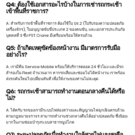
Q4: ต้องใช้เอกสารอะไรบ้างในการเช่ารถกระเช้า
เข้าพื้นที่ราชการ?
A: สำหรับการเข้าพื้นที่ราชการ ต้องใช้ใบ ปจ.2 (ใบรับรองความปลอดภัย
เครื่องจักร), ใบอนุญาตขับขี่ประเภท 2 ของคนขับ, และเอกสารประกันภัย
บุคคลที่ 3 ซึ่ง PST.Crane มีเตรียมพร้อมให้ครบถ้วน
Q5: ถ้าเกิดเหตุขัดข้องหน้างาน มีมาตรการรับมือ
อย่างไร?
A: เรามีทีม Service Mobile พร้อมให้บริการตลอด 24 ชั่วโมง และมีรถ
สำรองใน Fleet จำนวนมาก หากรถเสียและซ่อมไม่ได้หน้างาน เราพร้อม
ส่งรถคันใหม่ไปเปลี่ยนทันที เพื่อให้งานของท่านไม่สะดุด
Q6: รถกระเช้าสามารถทำงานตอนกลางคืนได้หรือ
ไม่?
A: ได้ครับ รถของเรามีระบบไฟส่องสว่างและสัญญาณไฟฉุกเฉินครบถ้วน
ตามกฎหมายจราจร สามารถทำงานช่วงกลางคืนได้อย่างปลอดภัย ซึ่งนิยม
มากในงานซ่อมบำรุงระบบสาธารณูปโภค
Q7: ระยะปลอดภัยเมื่อทำงานใกล้สายไฟแรงสูงคือ