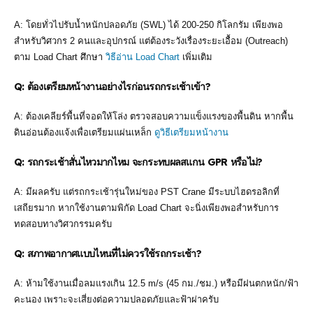
A: โดยทั่วไปรับน้ำหนักปลอดภัย (SWL) ได้ 200-250 กิโลกรัม เพียงพอ
สำหรับวิศวกร 2 คนและอุปกรณ์ แต่ต้องระวังเรื่องระยะเอื้อม (Outreach)
ตาม Load Chart ศึกษา
วิธีอ่าน Load Chart
เพิ่มเติม
Q: ต้องเตรียมหน้างานอย่างไรก่อนรถกระเช้าเข้า?
A: ต้องเคลียร์พื้นที่จอดให้โล่ง ตรวจสอบความแข็งแรงของพื้นดิน หากพื้น
ดินอ่อนต้องแจ้งเพื่อเตรียมแผ่นเหล็ก
ดูวิธีเตรียมหน้างาน
Q: รถกระเช้าสั่นไหวมากไหม จะกระทบผลสแกน GPR หรือไม่?
A: มีผลครับ แต่รถกระเช้ารุ่นใหม่ของ PST Crane มีระบบไฮดรอลิกที่
เสถียรมาก หากใช้งานตามพิกัด Load Chart จะนิ่งเพียงพอสำหรับการ
ทดสอบทางวิศวกรรมครับ
Q: สภาพอากาศแบบไหนที่ไม่ควรใช้รถกระเช้า?
A: ห้ามใช้งานเมื่อลมแรงเกิน 12.5 m/s (45 กม./ชม.) หรือมีฝนตกหนัก/ฟ้า
คะนอง เพราะจะเสี่ยงต่อความปลอดภัยและฟ้าผ่าครับ