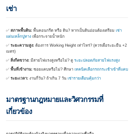
เช่า
✅
สภาพพื้นดิน:
พื้นคอนกรีต หรือ ดิน? หากเป็นดินอ่อนต้องเตรียม
เช่า
แผ่นเหล็กปูทาง
เพื่อกระจายน้ำหนัก
✅
ระยะความสูง:
ต้องการ Working Height เท่าไหร่? (ควรเผื่อระยะยืน +2
เมตร)
✅
สิ่งกีดขวาง:
มีสายไฟแรงสูงหรือไม่? ดู
ระยะปลอดภัยสายไฟแรงสูง
✅
พื้นที่เข้างาน:
ซอยแคบหรือไม่? ศึกษา
เทคนิคเลือกรถกระเช้าเข้าที่แคบ
✅
ระยะเวลา:
งานกี่วัน? ถ้าเกิน 7 วัน
เช่ารายเดือนคุ้มกว่า
มาตรฐานกฎหมายและวิศวกรรมที่
เกี่ยวข้อง
การปฏิบัติงานต้องอ้างอิงมาตรฐานเพื่อความน่าเชื่อถือ