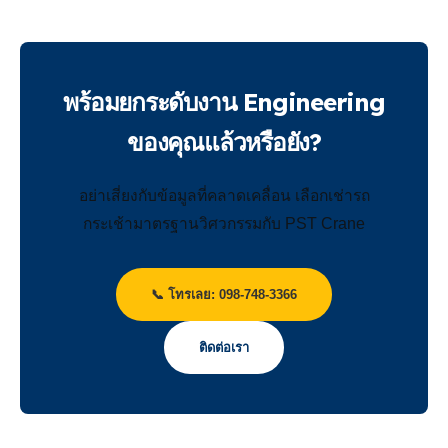
พร้อมยกระดับงาน Engineering
ของคุณแล้วหรือยัง?
อย่าเสี่ยงกับข้อมูลที่คลาดเคลื่อน เลือกเช่ารถ
กระเช้ามาตรฐานวิศวกรรมกับ PST Crane
📞 โทรเลย: 098-748-3366
ติดต่อเรา