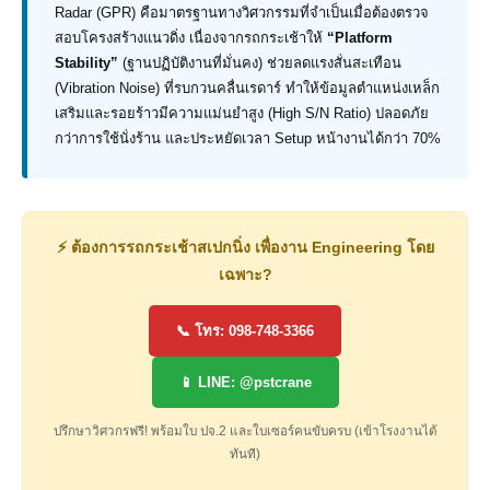
Radar (GPR) คือมาตรฐานทางวิศวกรรมที่จำเป็นเมื่อต้องตรวจ
สอบโครงสร้างแนวดิ่ง เนื่องจากรถกระเช้าให้
“Platform
Stability”
(ฐานปฏิบัติงานที่มั่นคง) ช่วยลดแรงสั่นสะเทือน
(Vibration Noise) ที่รบกวนคลื่นเรดาร์ ทำให้ข้อมูลตำแหน่งเหล็ก
เสริมและรอยร้าวมีความแม่นยำสูง (High S/N Ratio) ปลอดภัย
กว่าการใช้นั่งร้าน และประหยัดเวลา Setup หน้างานได้กว่า 70%
⚡ ต้องการรถกระเช้าสเปกนิ่ง เพื่องาน Engineering โดย
เฉพาะ?
📞 โทร: 098-748-3366
📱 LINE: @pstcrane
ปรึกษาวิศวกรฟรี! พร้อมใบ ปจ.2 และใบเซอร์คนขับครบ (เข้าโรงงานได้
ทันที)