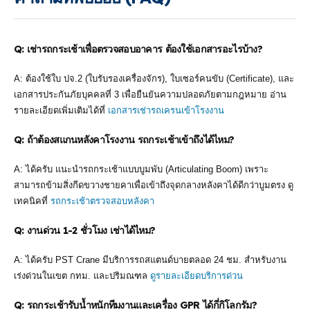
Q: เช่ารถกระเช้าเพื่อตรวจสอบอาคาร ต้องใช้เอกสารอะไรบ้าง?
A: ต้องใช้ใบ ปจ.2 (ใบรับรองเครื่องจักร), ใบเซอร์คนขับ (Certificate), และ
เอกสารประกันภัยบุคคลที่ 3 เพื่อยืนยันความปลอดภัยตามกฎหมาย อ่าน
รายละเอียดเพิ่มเติมได้ที่
เอกสารเช่ารถเครนเข้าโรงงาน
Q: ถ้าต้องสแกนหลังคาโรงงาน รถกระเช้าเข้าถึงได้ไหม?
A: ได้ครับ แนะนำรถกระเช้าแบบบูมพับ (Articulating Boom) เพราะ
สามารถข้ามสิ่งกีดขวางชายคาเพื่อเข้าถึงจุดกลางหลังคาได้ดีกว่าบูมตรง ดู
เทคนิคที่
รถกระเช้าตรวจสอบหลังคา
Q: งานด่วน 1-2 ชั่วโมง เช่าได้ไหม?
A: ได้ครับ PST Crane มีบริการรถสแตนด์บายตลอด 24 ชม. สำหรับงาน
เร่งด่วนในเขต กทม. และปริมณฑล
ดูรายละเอียดบริการด่วน
Q: รถกระเช้ารับน้ำหนักทีมงานและเครื่อง GPR ได้กี่กิโลกรัม?