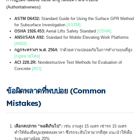
(Authoritativeness):
ASTM D6432:
Standard Guide for Using the Surface GPR Method
for Subsurface Investigation
[ASTM]
OSHA 1926.453:
Aerial Lifts Safety Standard
[OSHA]
ANSI/SAIA A92:
Standard for Mobile Elevating Work Platforms
[ANSI]
กฎกระทรวงฯ พ.ศ. 2564:
ว่าด้วยความปลอดภัยในการทำงานบนที่สูง
[กฎหมายไทย]
ACI 228.2R:
Nondestructive Test Methods for Evaluation of
Concrete
[ACI]
ข้อผิดพลาดที่พบบ่อย (Common
Mistakes)
เลือกสเปกรถ “พอดีเกินไป”:
เช่น งานสูง 15 เมตร เช่ารถ 15 เมตร
ทำให้ต้องยืดบูมสุดตลอดเวลา ซึ่งรถจะสั่นไหวมากที่สุด แนะนำให้เผื่อ
ระยะอย่างน้อย 20%