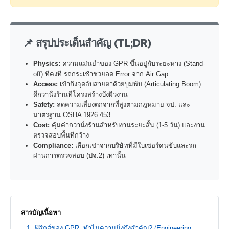
📌 สรุปประเด็นสำคัญ (TL;DR)
Physics:
ความแม่นยำของ GPR ขึ้นอยู่กับระยะห่าง (Stand-
off) ที่คงที่ รถกระเช้าช่วยลด Error จาก Air Gap
Access:
เข้าถึงจุดอับสายตาด้วยบูมพับ (Articulating Boom)
ดีกว่านั่งร้านที่โครงสร้างบังผิวงาน
Safety:
ลดความเสี่ยงตกจากที่สูงตามกฎหมาย จป. และ
มาตรฐาน OSHA 1926.453
Cost:
คุ้มค่ากว่านั่งร้านสำหรับงานระยะสั้น (1-5 วัน) และงาน
ตรวจสอบพื้นที่กว้าง
Compliance:
เลือกเช่าจากบริษัทที่มีใบเซอร์คนขับและรถ
ผ่านการตรวจสอบ (ปจ.2) เท่านั้น
สารบัญเนื้อหา
ฟิสิกส์ของ GPR: ทำไมความนิ่งถึงสำคัญ? (Engineering