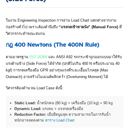
ในงาน Engineering Inspection การอ่าน Load Chart แตกต่างจากงาน
ก่อสร้างทั่วไป เพราะต้องคำนึงถึง
“แรงกดเข้าหาผนัง” (Manual Force)
ที่
วิศวกรกระทำขณะสแกน
กฎ 400 Newtons (The 400N Rule)
ตามมาตรฐาน
ISO 16368
และ ANSI A92 รถกระเช้าถูกออกแบบมาให้รับ
แรงด้านข้าง (Side Force) ได้จำกัด (ปกติไม่เกิน 400 N หรือประมาณ 40
kgf) การกดเครื่องมือ GPR อย่างรุนแรงที่ระยะเอื้อมไกลสุด (Max
Outreach) อาจสร้างโมเมนต์พลิกคว่ำ (Overturning Moment) ได้
วิศวกรต้องคำนวณ Load Case ดังนี้:
Static Load:
น้ำหนักคน (80 kg) + เครื่องมือ (10 kg) = 90 kg
Dynamic Load:
แรงลม + แรงกดเครื่องมือ
Reduction Factor:
เมื่อยืดบูมสุด ความสามารถในการรับน้ำ
หนักอาจลดลงตาม
ตาราง Load Chart