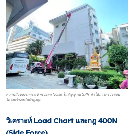
ความนิ่งของรถกระเช้าช่วยลด Noise ในสัญญาณ GPR ทำให้การตรวจสอบ
โครงสร้างแม่นยำสูงสุด
วิเคราะห์ Load Chart และกฎ 400N
(Side Force)