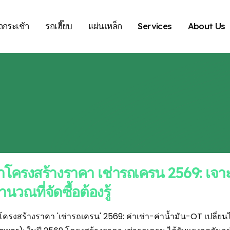
ถกระเช้า
รถเฮี๊ยบ
แผ่นเหล็ก
Services
About Us
่าโครงสร้างราคา เช่ารถเครน 2569: เจาะ
นวณที่จัดซื้อต้องรู้
าโครงสร้างราคา 'เช่ารถเครน' 2569: ค่าเช่า-ค่าน้ำมัน-OT เปลี