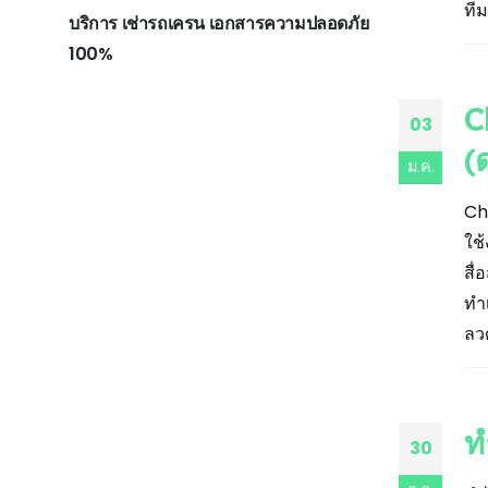
ที
บริการ เช่ารถเครน เอกสารความปลอดภัย
100%
C
03
(
ม.ค.
Ch
ใช
สื
ทำ
ลว
ท
30