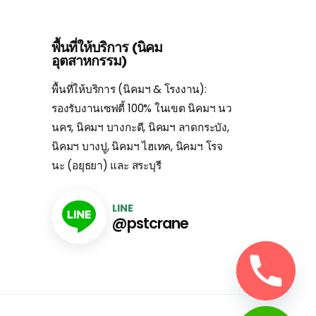
พื้นที่ให้บริการ (นิคม
อุตสาหกรรม)
พื้นที่ให้บริการ (นิคมฯ & โรงงาน):
รองรับงานเซฟตี้ 100% ในเขต นิคมฯ นว
นคร, นิคมฯ บางกะดี, นิคมฯ ลาดกระบัง,
นิคมฯ บางปู, นิคมฯ ไฮเทค, นิคมฯ โรจ
นะ (อยุธยา) และ สระบุรี
LINE
@pstcrane