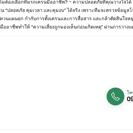
ไมต้องเลือกทีมรถเครนมืออาชีพ? - ความปลอดภัยที่คุณวางใจได้ 
รน “ปลอดภัย คุมเวลา และคุมงบ” ได้จริง เพราะทีมจะตรวจข้อม
ทวนแผนยก กำกับการตั้งเครนและการสื่อสาร และกล้าตัดสินใจหยุดง
มืออาชีพทำให้ “ความเสี่ยงถูกมองเห็นก่อนเกิดเหตุ” ผ่านการวางแผน
โท
0