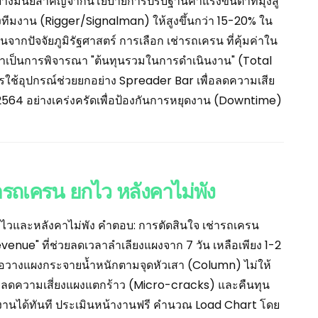
งมีนัยสำคัญจากนโยบายการปรับฐานค่าแรงขั้นต่ำที่มุ่งสู่
งทีมงาน (Rigger/Signalman) ให้สูงขึ้นกว่า 15-20% ใน
ากปัจจัยภูมิรัฐศาสตร์ การเลือก เช่ารถเครน ที่คุ้มค่าใน
e) มาเป็นการพิจารณา "ต้นทุนรวมในการดำเนินงาน" (Total
รใช้อุปกรณ์ช่วยยกอย่าง Spreader Bar เพื่อลดความเสีย
4 อย่างเคร่งครัดเพื่อป้องกันการหยุดงาน (Downtime)
รถเครน ยกไว หลังคาไม่พัง
้ไวและหลังคาไม่พัง คำตอบ: การตัดสินใจ เช่ารถเครน
venue" ที่ช่วยลดเวลาลำเลียงแผงจาก 7 วัน เหลือเพียง 1-2
ื่อวางแผงกระจายน้ำหนักตามจุดหัวเสา (Column) ไม่ให้
ยลดความเสี่ยงแผงแตกร้าว (Micro-cracks) และคืนทุน
้างานได้ทันที ประเมินหน้างานฟรี คำนวณ Load Chart โดย