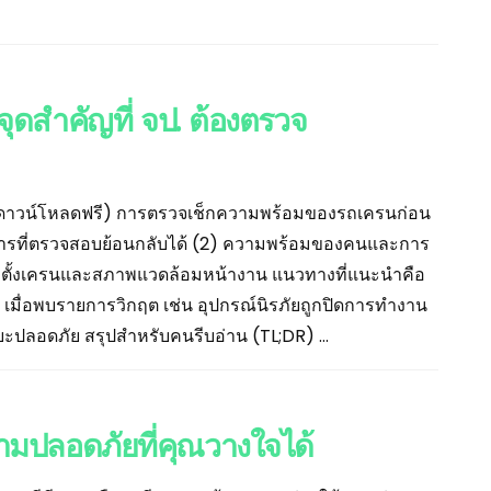
ุดสำคัญที่ จป. ต้องตรวจ
จ (ดาวน์โหลดฟรี) การตรวจเช็กความพร้อมของรถเครนก่อน
 เอกสารที่ตรวจสอบย้อนกลับได้ (2) ความพร้อมของคนและการ
ที่ตั้งเครนและสภาพแวดล้อมหน้างาน แนวทางที่แนะนำคือ
” เมื่อพบรายการวิกฤต เช่น อุปกรณ์นิรภัยถูกปิดการทำงาน
ยะปลอดภัย สรุปสำหรับคนรีบอ่าน (TL;DR) ...
ามปลอดภัยที่คุณวางใจได้